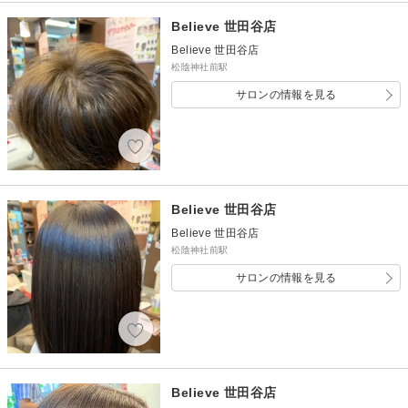
Believe 世田谷店
Believe 世田谷店
松陰神社前駅
サロンの情報を見る
Believe 世田谷店
Believe 世田谷店
松陰神社前駅
サロンの情報を見る
Believe 世田谷店