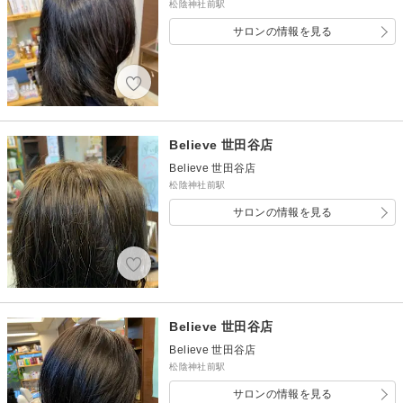
松陰神社前駅
サロンの情報を見る
Believe 世田谷店
Believe 世田谷店
松陰神社前駅
サロンの情報を見る
Believe 世田谷店
Believe 世田谷店
松陰神社前駅
サロンの情報を見る