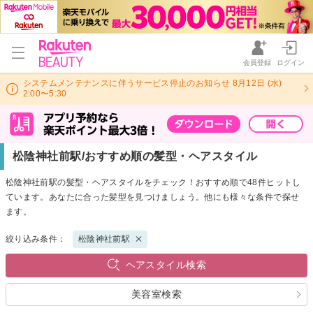
会員登録
ログイン
システムメンテナンスに伴うサービス停止のお知らせ 8月12日 (水)
2:00〜5:30
松陰神社前駅/おすすめ順の髪型・ヘアスタイル
松陰神社前駅の髪型・ヘアスタイルをチェック！おすすめ順で48件ヒットし
ています。あなたに合った髪型を見つけましょう。他にも様々な条件で探せ
ます。
絞り込み条件：
松陰神社前駅
ヘアスタイル検索
美容室検索