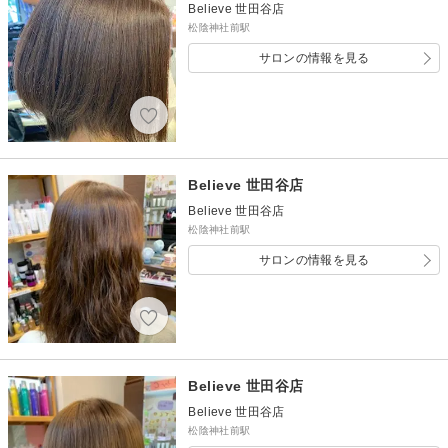
Believe 世田谷店
松陰神社前駅
サロンの情報を見る
Believe 世田谷店
Believe 世田谷店
松陰神社前駅
サロンの情報を見る
Believe 世田谷店
Believe 世田谷店
松陰神社前駅