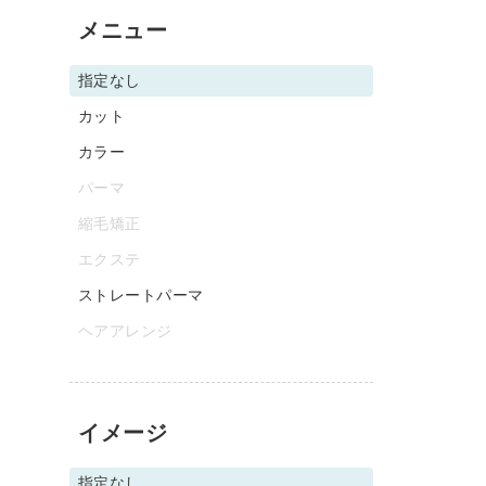
メニュー
指定なし
カット
カラー
パーマ
縮毛矯正
エクステ
ストレートパーマ
ヘアアレンジ
イメージ
指定なし