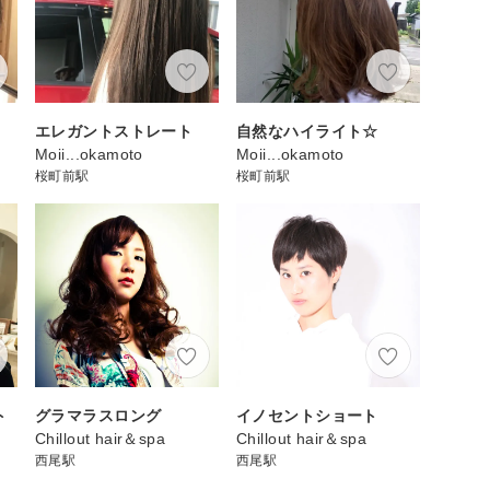
エレガントストレート
自然なハイライト☆
Moii...okamoto
Moii...okamoto
桜町前駅
桜町前駅
ト
グラマラスロング
イノセントショート
Chillout hair＆spa
Chillout hair＆spa
西尾駅
西尾駅