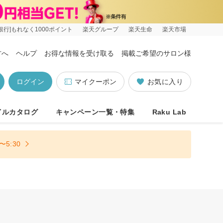
銀行]もれなく1000ポイント
楽天グループ
楽天生命
楽天市場
方へ
ヘルプ
お得な情報を受け取る
掲載ご希望のサロン様
ログイン
マイクーポン
お気に入り
イルカタログ
キャンペーン一覧・特集
Raku Lab
5:30