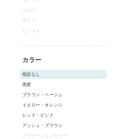
ウルフ
ボウズ
ビジネス
カラー
指定なし
黒髪
ブラウン・ベージュ
イエロー・オレンジ
レッド・ピンク
アッシュ・ブラウン
グラデーションカラー