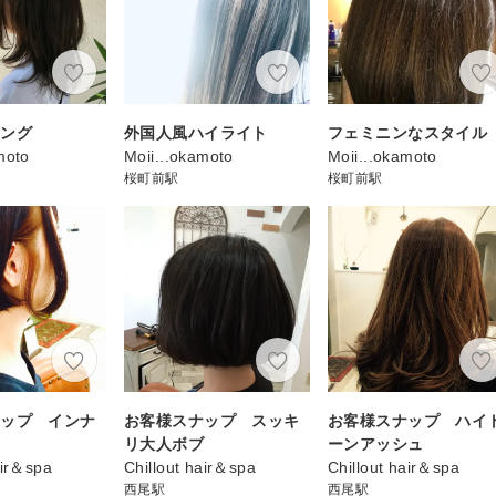
ロング
外国人風ハイライト
フェミニンなスタイル
moto
Moii...okamoto
Moii...okamoto
桜町前駅
桜町前駅
ナップ インナ
お客様スナップ スッキ
お客様スナップ ハイ
リ大人ボブ
ーンアッシュ
air＆spa
Chillout hair＆spa
Chillout hair＆spa
西尾駅
西尾駅