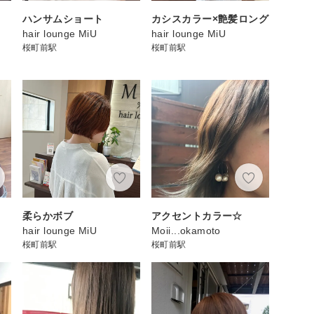
ハンサムショート
カシスカラー×艶髪ロング
hair lounge MiU
hair lounge MiU
桜町前駅
桜町前駅
柔らかボブ
アクセントカラー☆
hair lounge MiU
Moii...okamoto
桜町前駅
桜町前駅