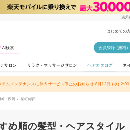
[楽天
はじめての
AI検索
会員登録 (無料)
テサロン
リラク・マッサージサロン
ヘアカタログ
ネ
ステムメンテナンスに伴うサービス停止のお知らせ 8月12日 (水) 2:00〜
岡崎・西尾
桜町前駅
すすめ順の髪型・ヘアスタイル