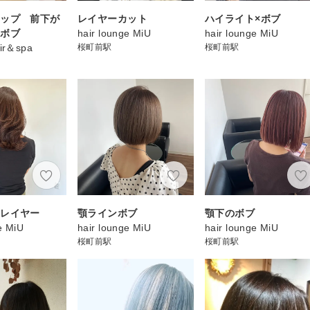
ナップ 前下が
レイヤーカット
ハイライト×ボブ
トボブ
hair lounge MiU
hair lounge MiU
air＆spa
桜町前駅
桜町前駅
ムレイヤー
顎ラインボブ
顎下のボブ
e MiU
hair lounge MiU
hair lounge MiU
桜町前駅
桜町前駅