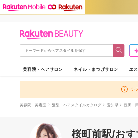
美容院・ヘアサロン
ネイル・まつげサロン
エス
シ
美容院・美容室
髪型・ヘアスタイルカタログ
愛知県
豊田・
桜町前駅/お