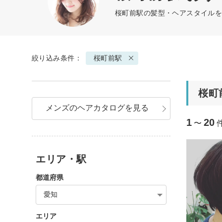
桜町前駅の髪型・ヘアスタイルを
絞り込み条件：
桜町前駅
桜町
メンズのヘアカタログを見る
1
20
〜
エリア・駅
都道府県
愛知
エリア