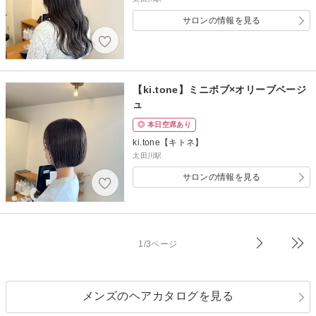
サロンの情報を見る
【ki.tone】ミニボブ×オリーブベージ
ュ
◎ 本日空席あり
ki.tone【キトネ】
太田川駅
サロンの情報を見る
1/3ページ
メンズのヘアカタログを見る