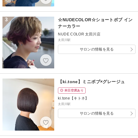
3
☆NUDECOLOR☆ショートボブ イン
ナーカラー
NUDE COLOR 太田川店
太田川駅
サロンの情報を見る
【ki.tone】ミニボブ×グレージュ
◎ 本日空席あり
ki.tone【キトネ】
太田川駅
サロンの情報を見る