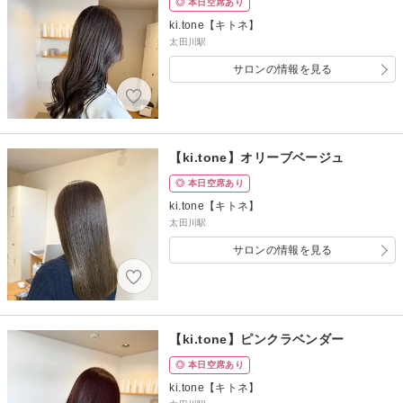
◎ 本日空席あり
ki.tone【キトネ】
太田川駅
サロンの情報を見る
【ki.tone】オリーブベージュ
◎ 本日空席あり
ki.tone【キトネ】
太田川駅
サロンの情報を見る
【ki.tone】ピンクラベンダー
◎ 本日空席あり
ki.tone【キトネ】