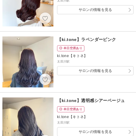
太田川駅
サロンの情報を見る
【ki.tone】ラベンダーピンク
◎ 本日空席あり
ki.tone【キトネ】
太田川駅
サロンの情報を見る
【ki.tone】透明感シアーベージュ
◎ 本日空席あり
ki.tone【キトネ】
太田川駅
サロンの情報を見る