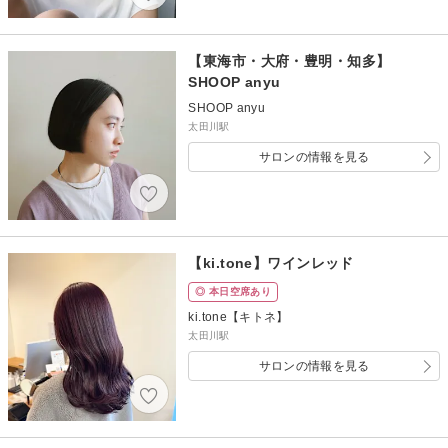
【東海市・大府・豊明・知多】
SHOOP anyu
SHOOP anyu
太田川駅
サロンの情報を見る
【ki.tone】ワインレッド
◎ 本日空席あり
ki.tone【キトネ】
太田川駅
サロンの情報を見る