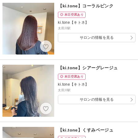
【ki.tone】コーラルピンク
◎ 本日空席あり
ki.tone【キトネ】
太田川駅
サロンの情報を見る
【ki.tone】シアーグレージュ
◎ 本日空席あり
ki.tone【キトネ】
太田川駅
サロンの情報を見る
【ki.tone】くすみベージュ