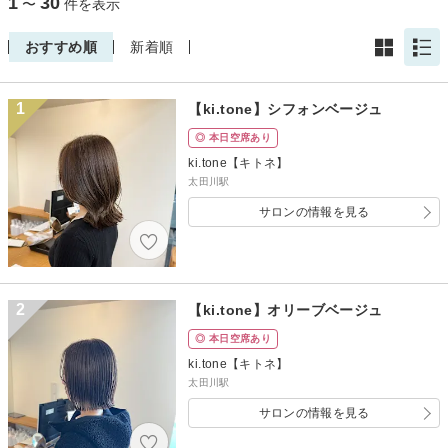
1
30
〜
件を表示
おすすめ順
新着順
1
【ki.tone】シフォンベージュ
◎ 本日空席あり
ki.tone【キトネ】
太田川駅
サロンの情報を見る
2
【ki.tone】オリーブベージュ
◎ 本日空席あり
ki.tone【キトネ】
太田川駅
サロンの情報を見る