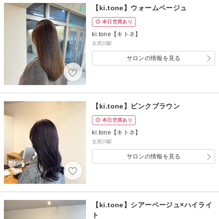
【ki.tone】ウォームベージュ
◎ 本日空席あり
ki.tone【キトネ】
太田川駅
サロンの情報を見る
【ki.tone】ピンクブラウン
◎ 本日空席あり
ki.tone【キトネ】
太田川駅
サロンの情報を見る
【ki.tone】シアーベージュ×ハイライ
ト