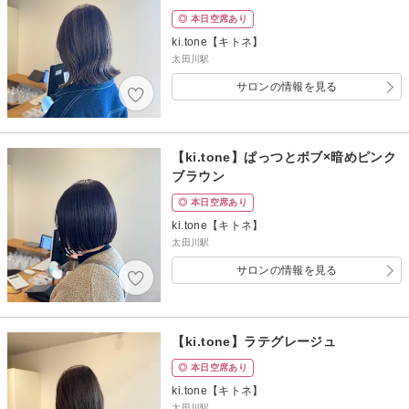
◎ 本日空席あり
ki.tone【キトネ】
太田川駅
サロンの情報を見る
【ki.tone】ぱっつとボブ×暗めピンク
ブラウン
◎ 本日空席あり
ki.tone【キトネ】
太田川駅
サロンの情報を見る
【ki.tone】ラテグレージュ
◎ 本日空席あり
ki.tone【キトネ】
太田川駅