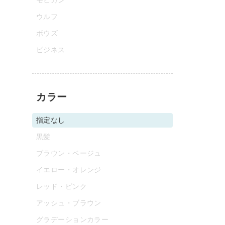
ウルフ
ボウズ
ビジネス
カラー
指定なし
黒髪
ブラウン・ベージュ
イエロー・オレンジ
レッド・ピンク
アッシュ・ブラウン
グラデーションカラー