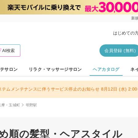
新規
はじめての
AI検索
会員登録 (無料)
テサロン
リラク・マッサージサロン
ヘアカタログ
ネ
ステムメンテナンスに伴うサービス停止のお知らせ 8月12日 (水) 2:00〜
志摩・玉城町
明野駅
すめ順の髪型・ヘアスタイル