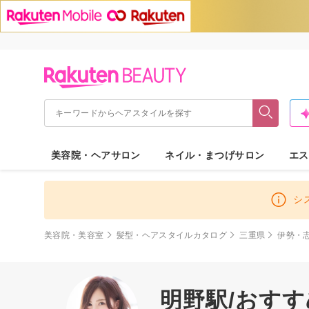
美容院・ヘアサロン
ネイル・まつげサロン
エス
シ
美容院・美容室
髪型・ヘアスタイルカタログ
三重県
伊勢・
明野駅/おす