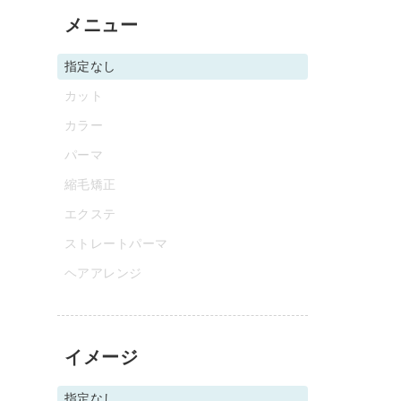
メニュー
指定なし
カット
カラー
パーマ
縮毛矯正
エクステ
ストレートパーマ
ヘアアレンジ
イメージ
指定なし