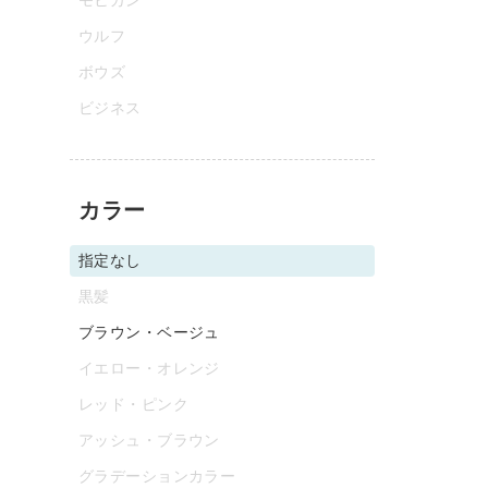
ウルフ
ボウズ
ビジネス
カラー
指定なし
黒髪
ブラウン・ベージュ
イエロー・オレンジ
レッド・ピンク
アッシュ・ブラウン
グラデーションカラー