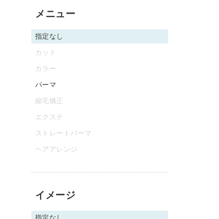
メニュー
指定なし
カット
カラー
パーマ
縮毛矯正
エクステ
ストレートパーマ
ヘアアレンジ
イメージ
指定なし