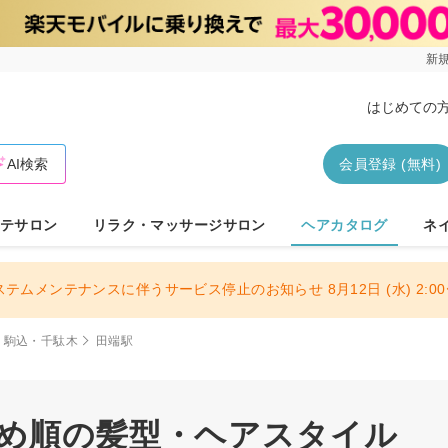
新規
はじめての
AI検索
会員登録 (無料)
テサロン
リラク・マッサージサロン
ヘアカタログ
ネ
ステムメンテナンスに伴うサービス停止のお知らせ 8月12日 (水) 2:00〜
・駒込・千駄木
田端駅
すめ順の髪型・ヘアスタイル