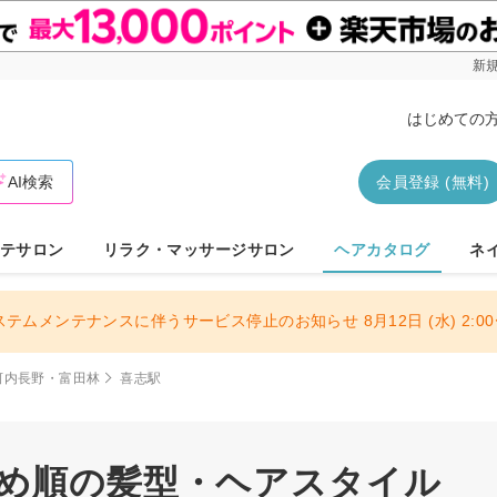
新規
はじめての
AI検索
会員登録 (無料)
テサロン
リラク・マッサージサロン
ヘアカタログ
ネ
ステムメンテナンスに伴うサービス停止のお知らせ 8月12日 (水) 2:00〜
河内長野・富田林
喜志駅
すめ順の髪型・ヘアスタイル