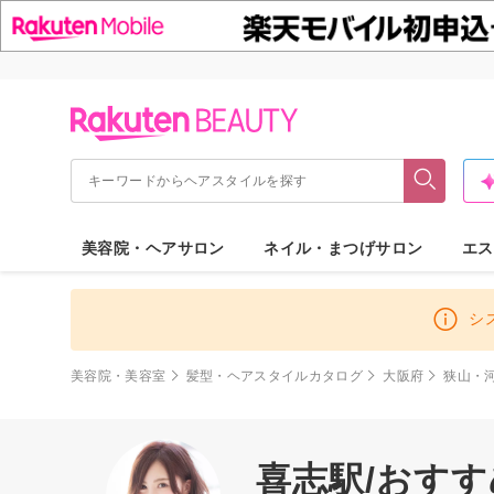
美容院・ヘアサロン
ネイル・まつげサロン
エス
シ
美容院・美容室
髪型・ヘアスタイルカタログ
大阪府
狭山・
喜志駅/おす