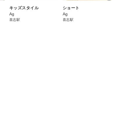
キッズスタイル
ショート
Ag
Ag
喜志駅
喜志駅