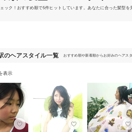
ェック！おすすめ順で5件ヒットしています。あなたに合った髪型を
駅のヘアスタイル一覧
おすすめ順や新着順からお好みのヘアス
を表示