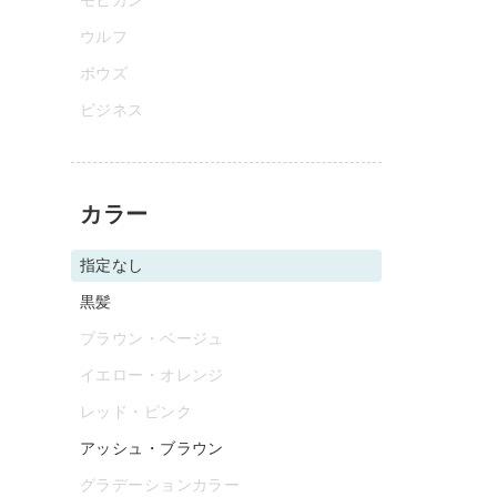
ウルフ
ボウズ
ビジネス
カラー
指定なし
黒髪
ブラウン・ベージュ
イエロー・オレンジ
レッド・ピンク
アッシュ・ブラウン
グラデーションカラー