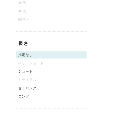
30代
40代
50代～
長さ
指定なし
ベリーショート
ショート
ミディアム
セミロング
ロング