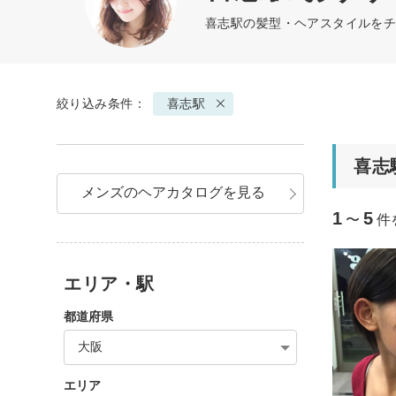
喜志駅の髪型・ヘアスタイルをチ
絞り込み条件：
喜志駅
喜志
メンズのヘアカタログを見る
1
5
〜
件
エリア・駅
都道府県
大阪
エリア