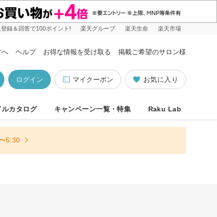
登録＆回答で100ポイント!
楽天グループ
楽天生命
楽天市場
方へ
ヘルプ
お得な情報を受け取る
掲載ご希望のサロン様
ログイン
マイクーポン
お気に入り
イルカタログ
キャンペーン一覧・特集
Raku Lab
5:30