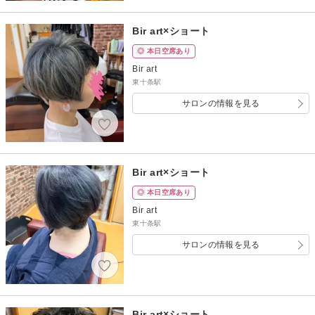
Bir art×ショート
◎ 本日空席あり
Bir art
東十条駅
サロンの情報を見る
Bir art×ショート
◎ 本日空席あり
Bir art
東十条駅
サロンの情報を見る
Bir art×ショート