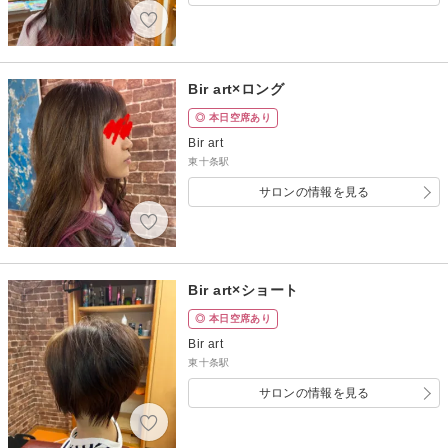
Bir art×ロング
◎ 本日空席あり
Bir art
東十条駅
サロンの情報を見る
Bir art×ショート
◎ 本日空席あり
Bir art
東十条駅
サロンの情報を見る