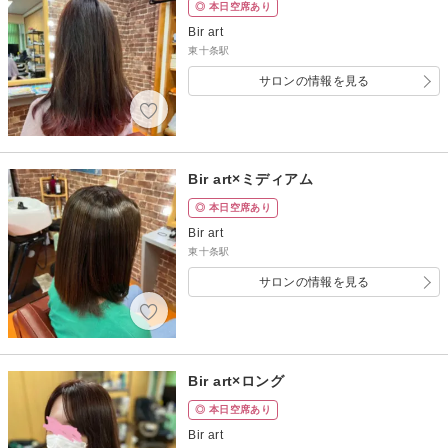
◎ 本日空席あり
Bir art
東十条駅
サロンの情報を見る
Bir art×ミディアム
◎ 本日空席あり
Bir art
東十条駅
サロンの情報を見る
Bir art×ロング
◎ 本日空席あり
Bir art