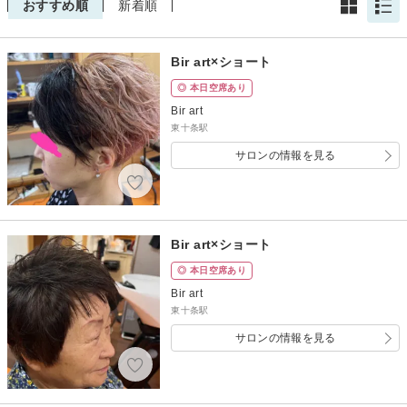
おすすめ順
新着順
Bir art×ショート
◎ 本日空席あり
Bir art
東十条駅
サロンの情報を見る
Bir art×ショート
◎ 本日空席あり
Bir art
東十条駅
サロンの情報を見る