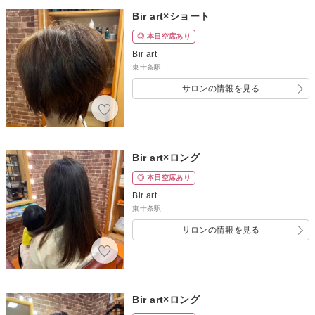
Bir art×ショート
◎ 本日空席あり
Bir art
東十条駅
サロンの情報を見る
Bir art×ロング
◎ 本日空席あり
Bir art
東十条駅
サロンの情報を見る
Bir art×ロング