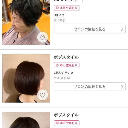
◎ 本日空席あり
Bir art
東十条駅
サロンの情報を見る
ボブスタイル
◎ 本日空席あり
Likkle More
十条(東京)駅
サロンの情報を見る
ボブスタイル
◎ 本日空席あり