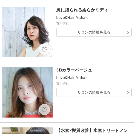
風に揺られる柔らかミディ
Love&Hair Mahalo
古川橋駅
サロンの情報を見る
3Dカラーベージュ
Love&Hair Mahalo
古川橋駅
サロンの情報を見る
【水素×髪質改善】水素トリートメン