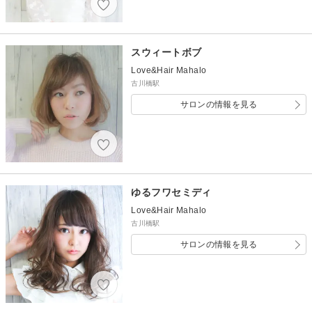
スウィートボブ
Love&Hair Mahalo
古川橋駅
サロンの情報を見る
ゆるフワセミディ
Love&Hair Mahalo
古川橋駅
サロンの情報を見る