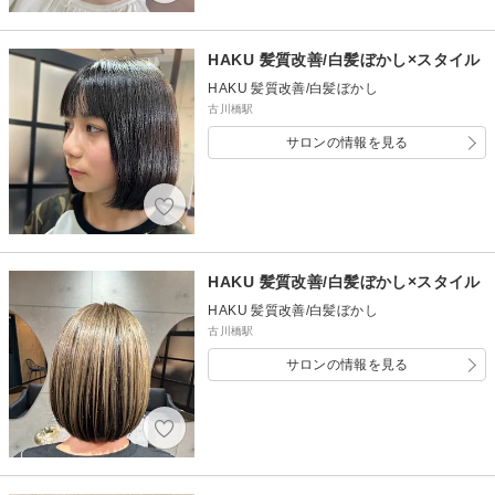
HAKU 髪質改善/白髪ぼかし×スタイル
HAKU 髪質改善/白髪ぼかし
古川橋駅
サロンの情報を見る
HAKU 髪質改善/白髪ぼかし×スタイル
HAKU 髪質改善/白髪ぼかし
古川橋駅
サロンの情報を見る