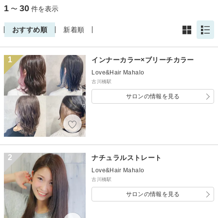
1
30
〜
件を表示
おすすめ順
新着順
1
インナーカラー×ブリーチカラー
Love&Hair Mahalo
古川橋駅
サロンの情報を見る
2
ナチュラルストレート
Love&Hair Mahalo
古川橋駅
サロンの情報を見る