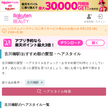
会員登録
ログイン
システムメンテナンスに伴うサービス停止のお知らせ 8月12日 (水)
2:00〜5:30
古川橋駅/おすすめ順の髪型・ヘアスタイル
古川橋駅の髪型・ヘアスタイルをチェック！おすすめ順で41件ヒットしてい
ます。あなたに合った髪型を見つけましょう。他にも様々な条件で探せま
す。
絞り込み条件：
古川橋駅
ヘアスタイル検索
古川橋駅のヘアスタイル一覧