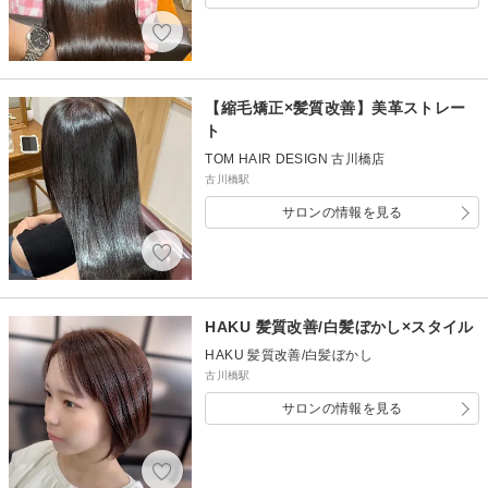
【縮毛矯正×髪質改善】美革ストレー
ト
TOM HAIR DESIGN 古川橋店
古川橋駅
サロンの情報を見る
HAKU 髪質改善/白髪ぼかし×スタイル
HAKU 髪質改善/白髪ぼかし
古川橋駅
サロンの情報を見る