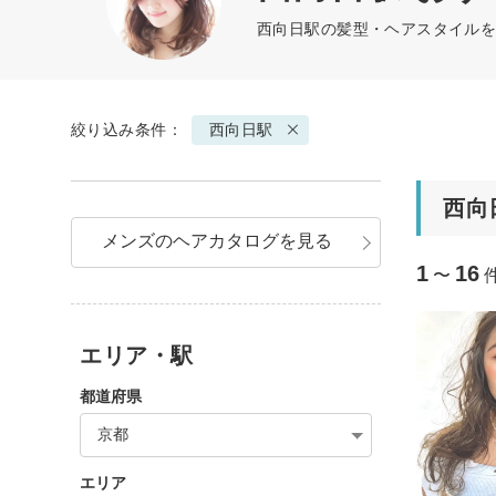
西向日駅の髪型・ヘアスタイルを
絞り込み条件：
西向日駅
西向
メンズのヘアカタログを見る
1
16
〜
エリア・駅
都道府県
京都
エリア