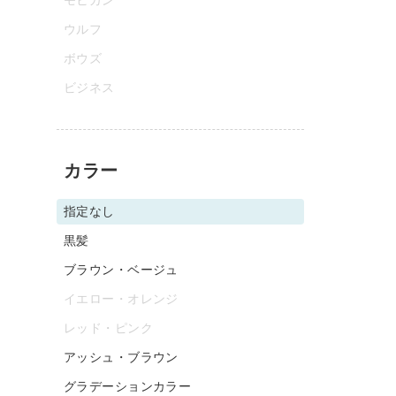
ウルフ
ボウズ
ビジネス
カラー
指定なし
黒髪
ブラウン・ベージュ
イエロー・オレンジ
レッド・ピンク
アッシュ・ブラウン
グラデーションカラー