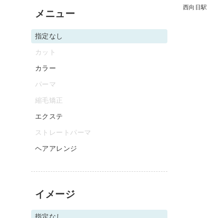
西向日駅
メニュー
指定なし
カット
カラー
パーマ
縮毛矯正
エクステ
ストレートパーマ
ヘアアレンジ
イメージ
指定なし