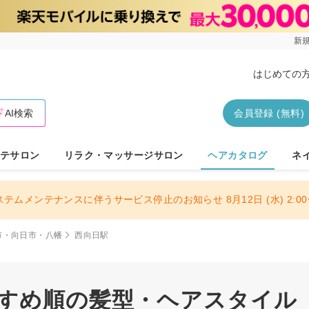
新規
はじめての
AI検索
会員登録 (無料)
テサロン
リラク・マッサージサロン
ヘアカタログ
ネ
ステムメンテナンスに伴うサービス停止のお知らせ 8月12日 (水) 2:00〜
市・向日市・八幡
西向日駅
すすめ順の髪型・ヘアスタイル