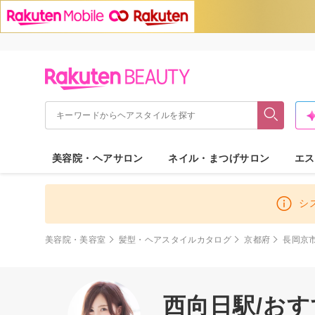
美容院・ヘアサロン
ネイル・まつげサロン
エス
シ
美容院・美容室
髪型・ヘアスタイルカタログ
京都府
長岡京
西向日駅/お