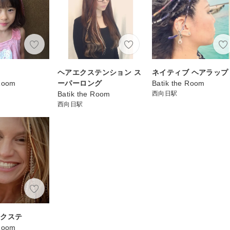
ウ
ヘアエクステンション ス
ネイティブ ヘアラップ
 Room
ーパーロング
Batik the Room
Batik the Room
西向日駅
西向日駅
エクステ
 Room