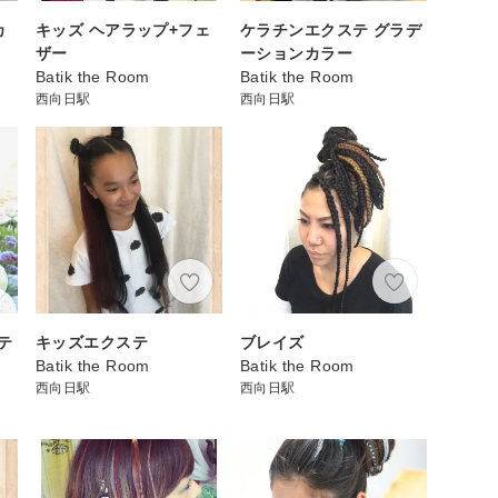
カ
キッズ ヘアラップ+フェ
ケラチンエクステ グラデ
ザー
ーションカラー
Batik the Room
Batik the Room
西向日駅
西向日駅
テ
キッズエクステ
ブレイズ
Batik the Room
Batik the Room
西向日駅
西向日駅