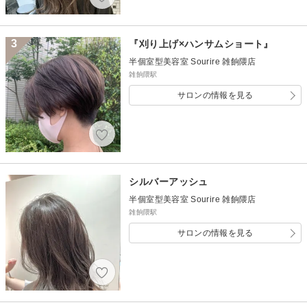
3
『刈り上げ×ハンサムショート』
半個室型美容室 Sourire 雑餉隈店
雑餉隈駅
サロンの情報を見る
シルバーアッシュ
半個室型美容室 Sourire 雑餉隈店
雑餉隈駅
サロンの情報を見る