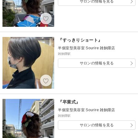
サロンの情報を見る
『すっきりショート』
半個室型美容室 Sourire 雑餉隈店
雑餉隈駅
サロンの情報を見る
『卒業式』
半個室型美容室 Sourire 雑餉隈店
雑餉隈駅
サロンの情報を見る