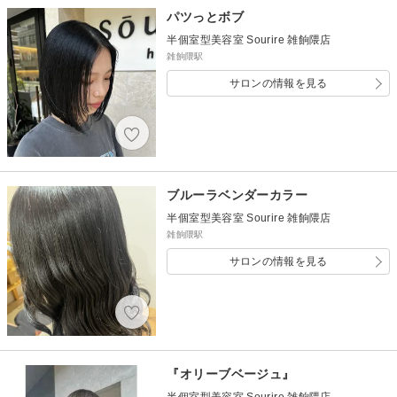
パツっとボブ
半個室型美容室 Sourire 雑餉隈店
雑餉隈駅
サロンの情報を見る
ブルーラベンダーカラー
半個室型美容室 Sourire 雑餉隈店
雑餉隈駅
サロンの情報を見る
『オリーブベージュ』
半個室型美容室 Sourire 雑餉隈店