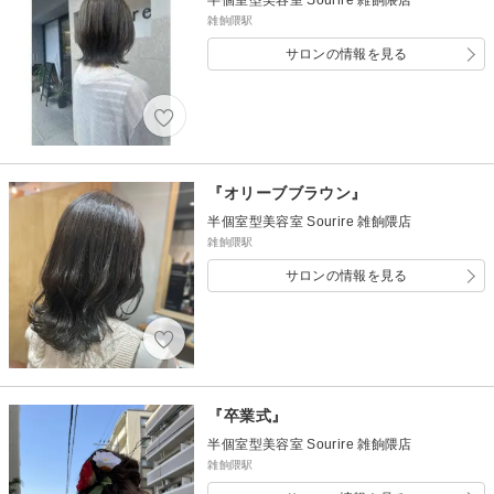
雑餉隈駅
サロンの情報を見る
『オリーブブラウン』
半個室型美容室 Sourire 雑餉隈店
雑餉隈駅
サロンの情報を見る
『卒業式』
半個室型美容室 Sourire 雑餉隈店
雑餉隈駅