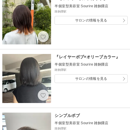
半個室型美容室 Sourire 雑餉隈店
雑餉隈駅
サロンの情報を見る
『レイヤーボブ×オリーブカラー』
半個室型美容室 Sourire 雑餉隈店
雑餉隈駅
サロンの情報を見る
シンプルボブ
半個室型美容室 Sourire 雑餉隈店
雑餉隈駅