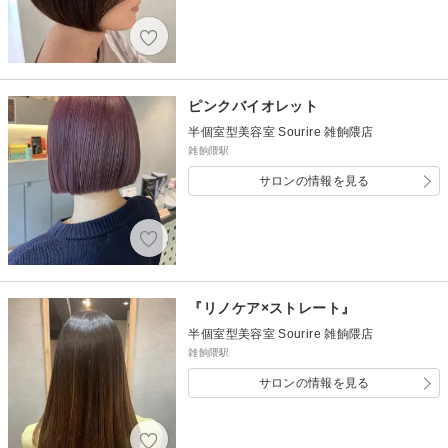
ピンクバイオレット
半個室型美容室 Sourire 雑餉隈店
雑餉隈駅
サロンの情報を見る
『リノケア×ストレート』
半個室型美容室 Sourire 雑餉隈店
雑餉隈駅
サロンの情報を見る