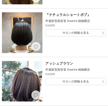
『ナチュラルショートボブ』
半個室型美容室 Sourire 雑餉隈店
雑餉隈駅
サロンの情報を見る
アッシュブラウン
半個室型美容室 Sourire 雑餉隈店
雑餉隈駅
サロンの情報を見る