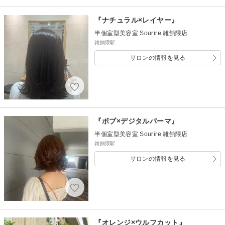
『ナチュラル×レイヤー』
半個室型美容室 Sourire 雑餉隈店
雑餉隈駅
サロンの情報を見る
『ボブ×デジタルパーマ』
半個室型美容室 Sourire 雑餉隈店
雑餉隈駅
サロンの情報を見る
『オレンジ×ウルフカット』