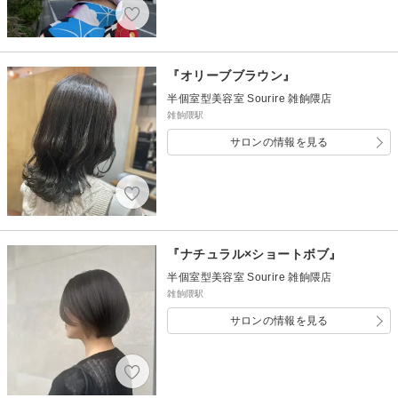
『オリーブブラウン』
半個室型美容室 Sourire 雑餉隈店
雑餉隈駅
サロンの情報を見る
『ナチュラル×ショートボブ』
半個室型美容室 Sourire 雑餉隈店
雑餉隈駅
サロンの情報を見る