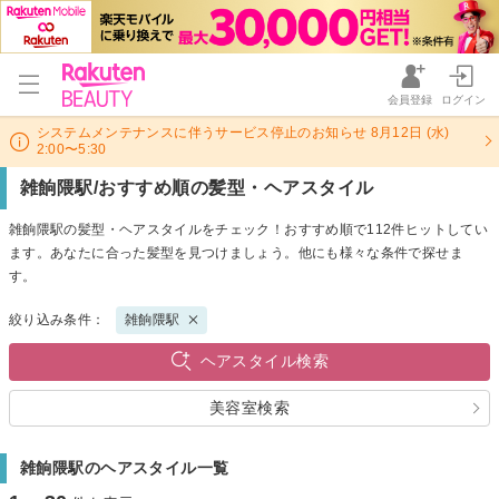
会員登録
ログイン
システムメンテナンスに伴うサービス停止のお知らせ 8月12日 (水)
2:00〜5:30
雑餉隈駅/おすすめ順の髪型・ヘアスタイル
雑餉隈駅の髪型・ヘアスタイルをチェック！おすすめ順で112件ヒットしてい
ます。あなたに合った髪型を見つけましょう。他にも様々な条件で探せま
す。
絞り込み条件：
雑餉隈駅
ヘアスタイル検索
美容室検索
雑餉隈駅のヘアスタイル一覧