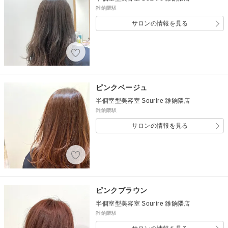
雑餉隈駅
サロンの情報を見る
ピンクベージュ
半個室型美容室 Sourire 雑餉隈店
雑餉隈駅
サロンの情報を見る
ピンクブラウン
半個室型美容室 Sourire 雑餉隈店
雑餉隈駅