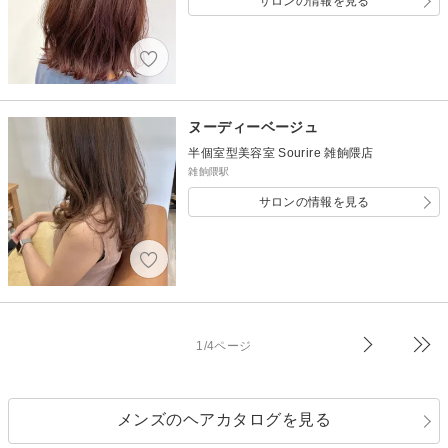
サロンの情報を見る
ヌーディーベージュ
半個室型美容室 Sourire 雑餉隈店
雑餉隈駅
サロンの情報を見る
1/4ページ
メンズのヘアカタログを見る