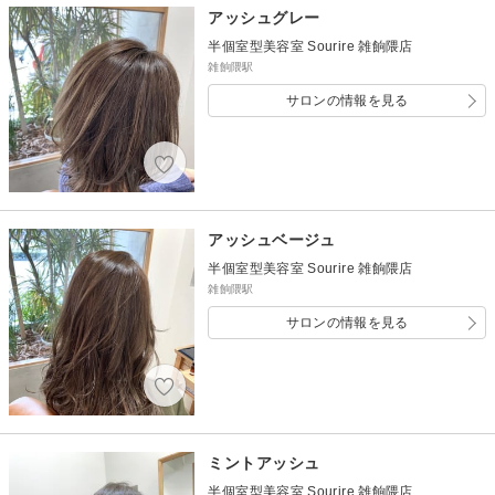
アッシュグレー
半個室型美容室 Sourire 雑餉隈店
雑餉隈駅
サロンの情報を見る
アッシュベージュ
半個室型美容室 Sourire 雑餉隈店
雑餉隈駅
サロンの情報を見る
ミントアッシュ
半個室型美容室 Sourire 雑餉隈店