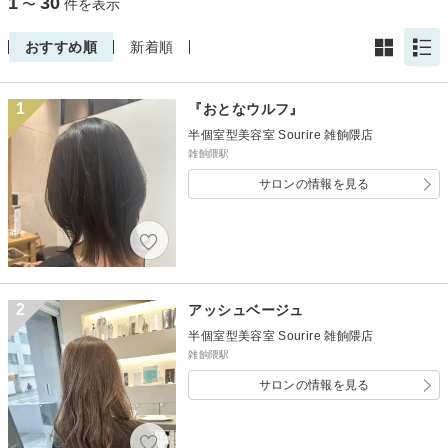
1
30
〜
件を表示
おすすめ順
新着順
1
『おとなウルフ』
半個室型美容室 Sourire 雑餉隈店
雑餉隈駅
サロンの情報を見る
2
アッシュベージュ
半個室型美容室 Sourire 雑餉隈店
雑餉隈駅
サロンの情報を見る