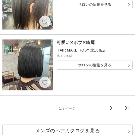
サロンの情報を見る
可愛い✕ボブ✕綺麗
HAIR MAKE ROSY 北18条店
北１２条駅
サロンの情報を見る
1/3ページ
メンズのヘアカタログを見る