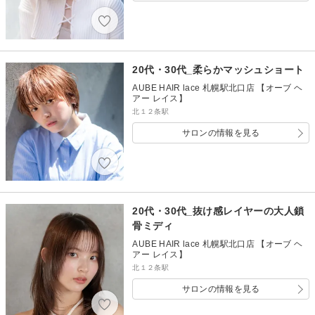
20代・30代_柔らかマッシュショート
AUBE HAIR lace 札幌駅北口店 【オーブ ヘ
アー レイス】
北１２条駅
サロンの情報を見る
20代・30代_抜け感レイヤーの大人鎖
骨ミディ
AUBE HAIR lace 札幌駅北口店 【オーブ ヘ
アー レイス】
北１２条駅
サロンの情報を見る