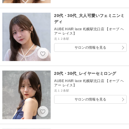
20代・30代_大人可愛いフェミニンミ
ディ
AUBE HAIR lace 札幌駅北口店 【オーブ ヘ
アー レイス】
北１２条駅
サロンの情報を見る
20代・30代_レイヤーセミロング
AUBE HAIR lace 札幌駅北口店 【オーブ ヘ
アー レイス】
北１２条駅
サロンの情報を見る