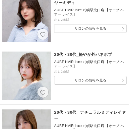
ヤーミディ
AUBE HAIR lace 札幌駅北口店 【オーブ ヘ
アー レイス】
北１２条駅
サロンの情報を見る
20代・30代_軽やか外ハネボブ
AUBE HAIR lace 札幌駅北口店 【オーブ ヘ
アー レイス】
北１２条駅
サロンの情報を見る
20代・30代_ ナチュラルミディレイヤ
ー
AUBE HAIR lace 札幌駅北口店 【オーブ ヘ