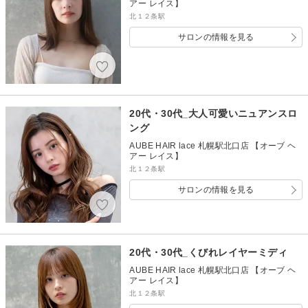
アー レイス】
北１２条駅
サロンの情報を見る
20代・30代_大人可愛いニュアンスロ
ング
AUBE HAIR lace 札幌駅北口店 【オーブ ヘ
アー レイス】
北１２条駅
サロンの情報を見る
20代・30代_くびれレイヤーミディ
AUBE HAIR lace 札幌駅北口店 【オーブ ヘ
アー レイス】
北１２条駅