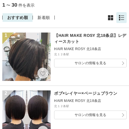
1
30
〜
件を表示
おすすめ順
新着順
1
【HAIR MAKE ROSY 北18条店】レデ
ィースカット
HAIR MAKE ROSY 北18条店
北１２条駅
サロンの情報を見る
2
ボブ×レイヤー×ベージュブラウン
HAIR MAKE ROSY 北18条店
北１２条駅
サロンの情報を見る