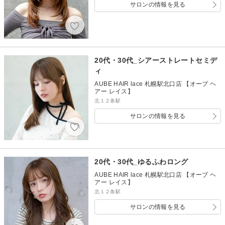
サロンの情報を見る
20代・30代_シアーストレートセミデ
ィ
AUBE HAIR lace 札幌駅北口店 【オーブ ヘ
アー レイス】
北１２条駅
サロンの情報を見る
20代・30代_ゆるふわロング
AUBE HAIR lace 札幌駅北口店 【オーブ ヘ
アー レイス】
北１２条駅
サロンの情報を見る