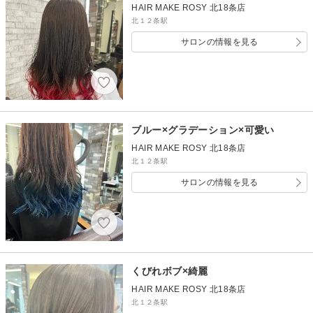
HAIR MAKE ROSY 北18条店
北１２条駅
サロンの情報を見る
ブルー×グラデーション×可愛い
HAIR MAKE ROSY 北18条店
北１２条駅
サロンの情報を見る
くびれボブ×綺麗
HAIR MAKE ROSY 北18条店
北１２条駅