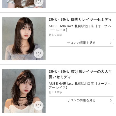
20代・30代_顔周りレイヤーセミディ
AUBE HAIR lace 札幌駅北口店 【オーブ ヘ
アー レイス】
北１２条駅
サロンの情報を見る
20代・30代_抜け感レイヤーの大人可
愛いセミディ
AUBE HAIR lace 札幌駅北口店 【オーブ ヘ
アー レイス】
北１２条駅
サロンの情報を見る