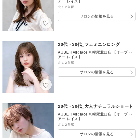
アー レイス】
北１２条駅
サロンの情報を見る
20代・30代_フェミニンロング
AUBE HAIR lace 札幌駅北口店 【オーブ ヘ
アー レイス】
北１２条駅
サロンの情報を見る
20代・30代_大人ナチュラルショート
AUBE HAIR lace 札幌駅北口店 【オーブ ヘ
アー レイス】
北１２条駅
サロンの情報を見る