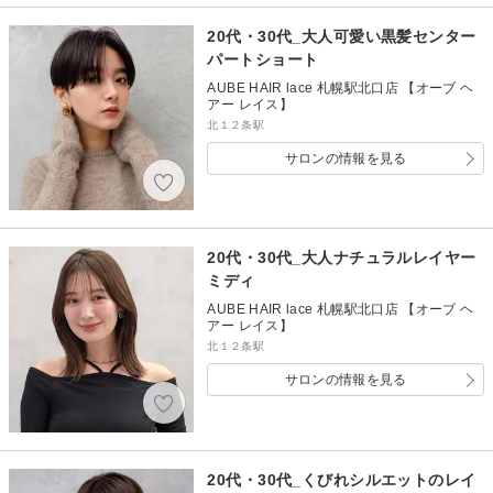
20代・30代_大人可愛い黒髪センター
パートショート
AUBE HAIR lace 札幌駅北口店 【オーブ ヘ
アー レイス】
北１２条駅
サロンの情報を見る
20代・30代_大人ナチュラルレイヤー
ミディ
AUBE HAIR lace 札幌駅北口店 【オーブ ヘ
アー レイス】
北１２条駅
サロンの情報を見る
20代・30代_くびれシルエットのレイ