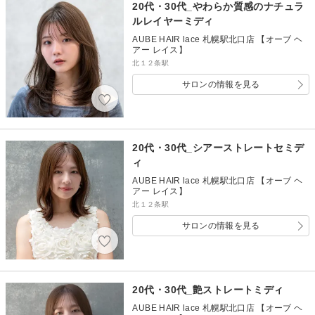
20代・30代_やわらか質感のナチュラ
ルレイヤーミディ
AUBE HAIR lace 札幌駅北口店 【オーブ ヘ
アー レイス】
北１２条駅
サロンの情報を見る
20代・30代_シアーストレートセミデ
ィ
AUBE HAIR lace 札幌駅北口店 【オーブ ヘ
アー レイス】
北１２条駅
サロンの情報を見る
20代・30代_艶ストレートミディ
AUBE HAIR lace 札幌駅北口店 【オーブ ヘ