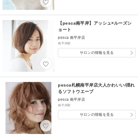
【pesca南平岸】アッシュ×ルーズシ
ョート
pesca 南平岸店
南平岸駅
サロンの情報を見る
pesca札幌南平岸店大人かわいい/揺れ
るソフトウエーブ
pesca 南平岸店
南平岸駅
サロンの情報を見る