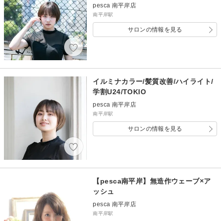
pesca 南平岸店
南平岸駅
サロンの情報を見る
イルミナカラー/髪質改善/ハイライト/
学割U24/TOKIO
pesca 南平岸店
南平岸駅
サロンの情報を見る
【pesca南平岸】無造作ウェーブ×ア
ッシュ
pesca 南平岸店
南平岸駅