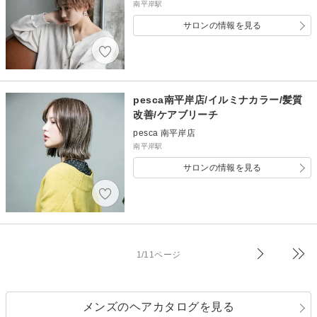
南平岸駅
サロンの情報を見る
pesca南平岸店/イルミナカラー/髪質
改善/ケアブリーチ
pesca 南平岸店
南平岸駅
サロンの情報を見る
1/11ページ
メンズのヘアカタログを見る