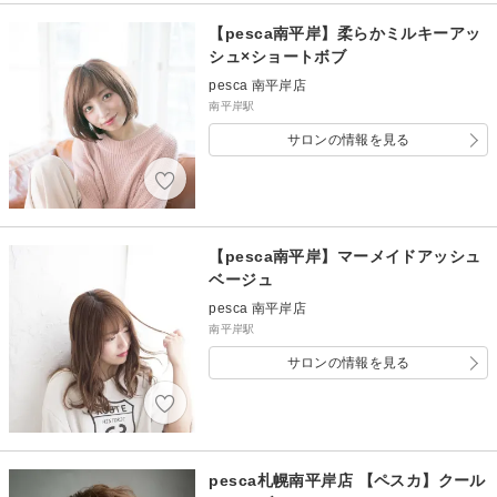
【pesca南平岸】柔らかミルキーアッ
シュ×ショートボブ
pesca 南平岸店
南平岸駅
サロンの情報を見る
【pesca南平岸】マーメイドアッシュ
ベージュ
pesca 南平岸店
南平岸駅
サロンの情報を見る
pesca札幌南平岸店 【ペスカ】クール