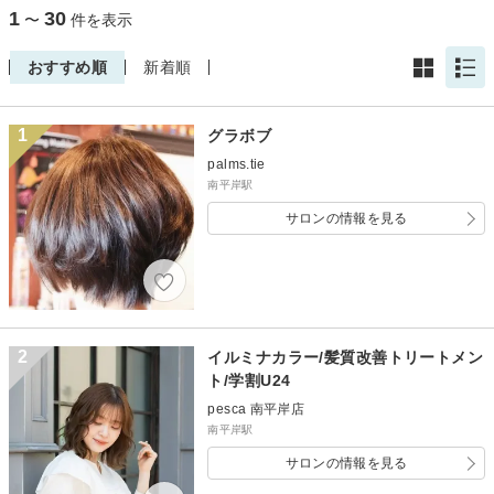
1
30
〜
件を表示
おすすめ順
新着順
1
グラボブ
palms.tie
南平岸駅
サロンの情報を見る
2
イルミナカラー/髪質改善トリートメン
ト/学割U24
pesca 南平岸店
南平岸駅
サロンの情報を見る