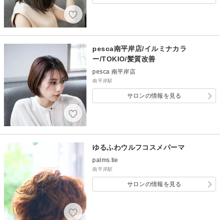
pesca南平岸店/イルミナカラ
ー/TOKIO/髪質改善
pesca 南平岸店
南平岸駅
サロンの情報を見る
ゆるふわウルフコスメパーマ
palms.tie
南平岸駅
サロンの情報を見る