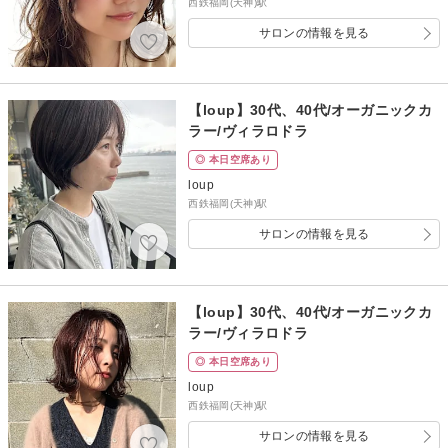
西鉄福岡(天神)駅
サロンの情報を見る
【loup】30代、40代/オーガニックカ
ラー/ヴィラロドラ
◎ 本日空席あり
loup
西鉄福岡(天神)駅
サロンの情報を見る
【loup】30代、40代/オーガニックカ
ラー/ヴィラロドラ
◎ 本日空席あり
loup
西鉄福岡(天神)駅
サロンの情報を見る