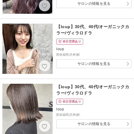
サロンの情報を見る
【loup】30代、40代/オーガニックカ
ラー/ヴィラロドラ
◎ 本日空席あり
loup
西鉄福岡(天神)駅
サロンの情報を見る
【loup】30代、40代/オーガニックカ
ラー/ヴィラロドラ
◎ 本日空席あり
loup
西鉄福岡(天神)駅
サロンの情報を見る