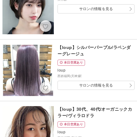
サロンの情報を見る
【loup】シルバーパープル/ラベンダ
ーグレージュ
◎ 本日空席あり
loup
西鉄福岡(天神)駅
サロンの情報を見る
【loup】30代、40代/オーガニックカ
ラー/ヴィラロドラ
◎ 本日空席あり
loup