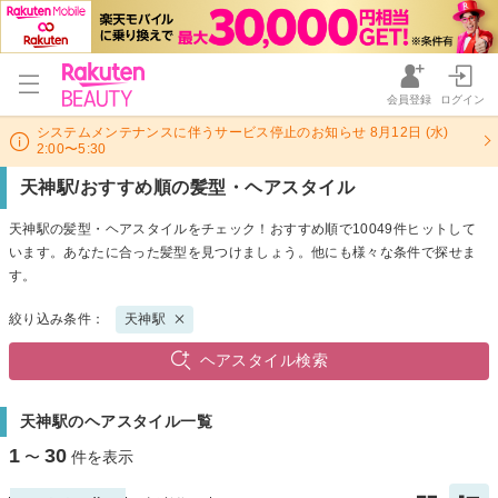
会員登録
ログイン
システムメンテナンスに伴うサービス停止のお知らせ 8月12日 (水)
2:00〜5:30
天神駅/おすすめ順の髪型・ヘアスタイル
天神駅の髪型・ヘアスタイルをチェック！おすすめ順で10049件ヒットして
います。あなたに合った髪型を見つけましょう。他にも様々な条件で探せま
す。
絞り込み条件：
天神駅
ヘアスタイル検索
天神駅のヘアスタイル一覧
1
30
〜
件を表示