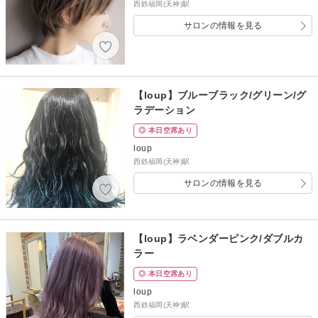
西鉄福岡(天神)駅
サロンの情報を見る
【loup】ブルーブラック/グリーン/グ
ラデーション
◎ 本日空席あり
loup
西鉄福岡(天神)駅
サロンの情報を見る
【loup】ラベンダーピンク/ダブルカ
ラー
◎ 本日空席あり
loup
西鉄福岡(天神)駅