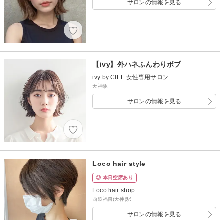
サロンの情報を見る
【ivy】外ハネふんわりボブ
ivy by CIEL 女性専用サロン
天神駅
サロンの情報を見る
Loco hair style
◎ 本日空席あり
Loco hair shop
西鉄福岡(天神)駅
サロンの情報を見る