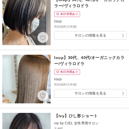
ラー/ヴィラロドラ
◎ 本日空席あり
loup
西鉄福岡(天神)駅
サロンの情報を見る
loup】30代、40代/オーガニックカラ
ー/ヴィラロドラ
◎ 本日空席あり
loup
西鉄福岡(天神)駅
サロンの情報を見る
【ivy】ひし形ショート
ivy by CIEL 女性専用サロン
天神駅