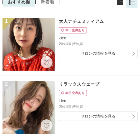
おすすめ順
新着順
1
大人ナチュミディアム
◎ 本日空席あり
kico
西鉄福岡(天神)駅
サロンの情報を見る
2
リラックスウェーブ
◎ 本日空席あり
kico
西鉄福岡(天神)駅
サロンの情報を見る