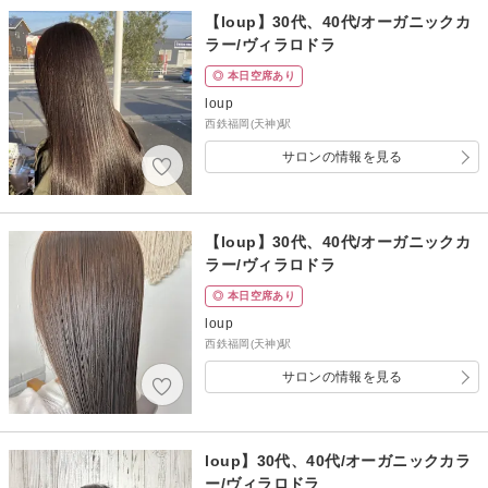
【loup】30代、40代/オーガニックカ
ラー/ヴィラロドラ
◎ 本日空席あり
loup
西鉄福岡(天神)駅
サロンの情報を見る
【loup】30代、40代/オーガニックカ
ラー/ヴィラロドラ
◎ 本日空席あり
loup
西鉄福岡(天神)駅
サロンの情報を見る
loup】30代、40代/オーガニックカラ
ー/ヴィラロドラ