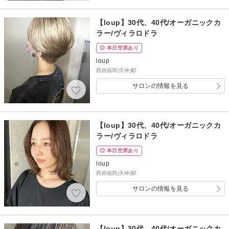
【loup】30代、40代/オーガニックカ
ラー/ヴィラロドラ
◎ 本日空席あり
loup
西鉄福岡(天神)駅
サロンの情報を見る
【loup】30代、40代/オーガニックカ
ラー/ヴィラロドラ
◎ 本日空席あり
loup
西鉄福岡(天神)駅
サロンの情報を見る
【loup】30代、40代/オーガニックカ