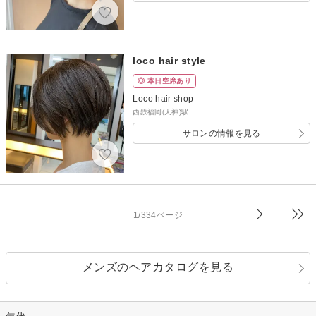
loco hair style
◎ 本日空席あり
Loco hair shop
西鉄福岡(天神)駅
サロンの情報を見る
1/334ページ
メンズのヘアカタログを見る