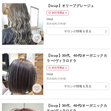
3
【loup】オリーブグレージュ
◎ 本日空席あり
loup
西鉄福岡(天神)駅
サロンの情報を見る
【loup】30代、40代/オーガニックカ
ラー/ヴィラロドラ
◎ 本日空席あり
loup
西鉄福岡(天神)駅
サロンの情報を見る
【loup】30代、40代/オーガニックカ
ラー/ヴィラロドラ