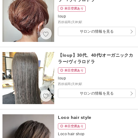
◎ 本日空席あり
loup
西鉄福岡(天神)駅
サロンの情報を見る
【loup】30代、40代/オーガニックカ
ラー/ヴィラロドラ
◎ 本日空席あり
loup
西鉄福岡(天神)駅
サロンの情報を見る
Loco hair style
◎ 本日空席あり
Loco hair shop