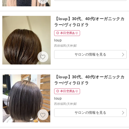
【loup】30代、40代/オーガニックカ
ラー/ヴィラロドラ
◎ 本日空席あり
loup
西鉄福岡(天神)駅
サロンの情報を見る
【loup】30代、40代/オーガニックカ
ラー/ヴィラロドラ
◎ 本日空席あり
loup
西鉄福岡(天神)駅
サロンの情報を見る