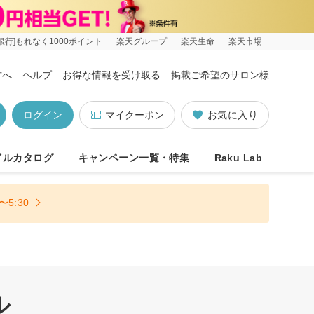
銀行]もれなく1000ポイント
楽天グループ
楽天生命
楽天市場
方へ
ヘルプ
お得な情報を受け取る
掲載ご希望のサロン様
ログイン
マイクーポン
お気に入り
イルカタログ
キャンペーン一覧・特集
Raku Lab
5:30
ル