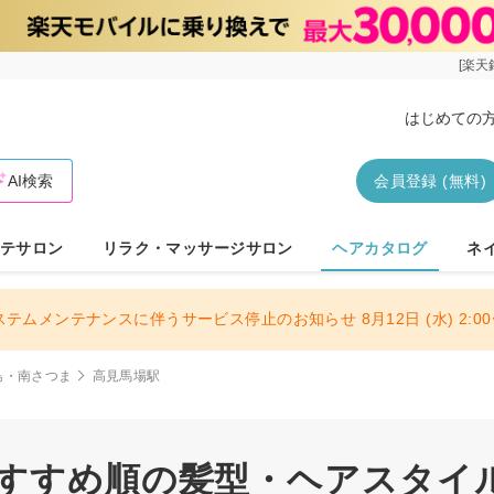
[楽天
はじめての
AI検索
会員登録 (無料)
テサロン
リラク・マッサージサロン
ヘアカタログ
ネ
ステムメンテナンスに伴うサービス停止のお知らせ 8月12日 (水) 2:00〜
島・南さつま
高見馬場駅
おすすめ順の髪型・ヘアスタイ