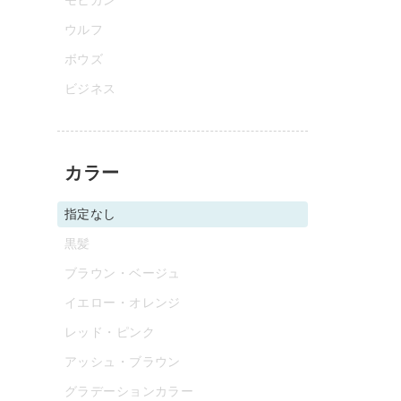
ウルフ
ボウズ
ビジネス
カラー
指定なし
黒髪
ブラウン・ベージュ
イエロー・オレンジ
レッド・ピンク
アッシュ・ブラウン
グラデーションカラー