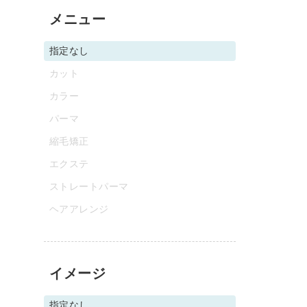
メニュー
指定なし
カット
カラー
パーマ
縮毛矯正
エクステ
ストレートパーマ
ヘアアレンジ
イメージ
指定なし