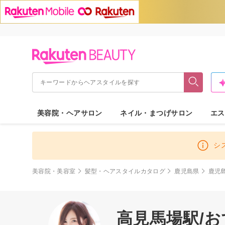
美容院・ヘアサロン
ネイル・まつげサロン
エス
シ
美容院・美容室
髪型・ヘアスタイルカタログ
鹿児島県
鹿児
高見馬場駅/