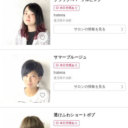
◎ 本日空席あり
hatena
鹿児島中央駅
サロンの情報を見る
サマーブルージュ
◎ 本日空席あり
hatena
鹿児島中央駅
サロンの情報を見る
透けふわショートボブ
◎ 本日空席あり