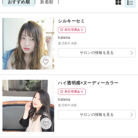
おすすめ順
新着順
シルキーセミ
◎ 本日空席あり
hatena
鹿児島中央駅
サロンの情報を見る
ハイ透明感×ヌーディーカラー
◎ 本日空席あり
hatena
鹿児島中央駅
サロンの情報を見る