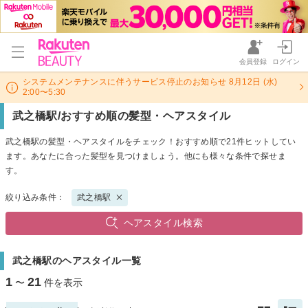
会員登録
ログイン
システムメンテナンスに伴うサービス停止のお知らせ 8月12日 (水)
2:00〜5:30
武之橋駅/おすすめ順の髪型・ヘアスタイル
武之橋駅の髪型・ヘアスタイルをチェック！おすすめ順で21件ヒットしてい
ます。あなたに合った髪型を見つけましょう。他にも様々な条件で探せま
す。
絞り込み条件：
武之橋駅
ヘアスタイル検索
武之橋駅のヘアスタイル一覧
1
21
〜
件を表示