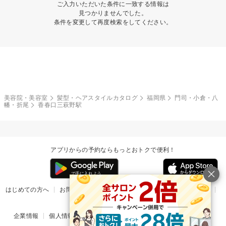
ご入力いただいた条件に一致する情報は
見つかりませんでした。
条件を変更して再度検索をしてください。
美容院・美容室
髪型・ヘアスタイルカタログ
福岡県
門司・小倉・八
幡・折尾
香春口三萩野駅
アプリからの予約ならもっとおトクで便利！
はじめての方へ
お問い合わせ
ヘルプ
リリース情報
利用規約
掲載ご希望のサロン様
企業情報
個人情報保護方針
楽天のサービス一覧
アプリ一覧