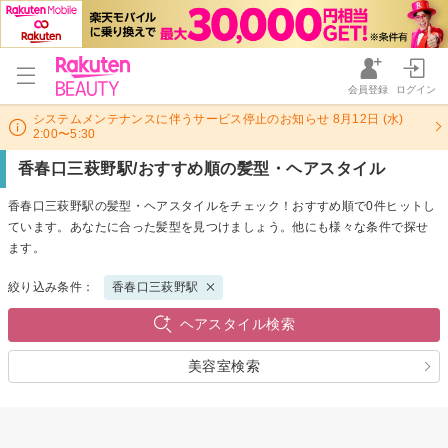
会員登録
ログイン
システムメンテナンスに伴うサービス停止のお知らせ 8月12日 (水)
2:00〜5:30
香春口三萩野駅/おすすめ順の髪型・ヘアスタイル
香春口三萩野駅の髪型・ヘアスタイルをチェック！おすすめ順で0件ヒットし
ています。あなたに合った髪型を見つけましょう。他にも様々な条件で探せ
ます。
絞り込み条件：
香春口三萩野駅
ヘアスタイル検索
美容室検索