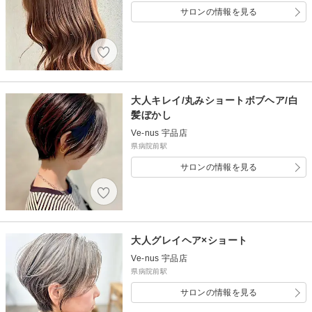
サロンの情報を見る
大人キレイ/丸みショートボブヘア/白
髪ぼかし
Ve-nus 宇品店
県病院前駅
サロンの情報を見る
大人グレイヘア×ショート
Ve-nus 宇品店
県病院前駅
サロンの情報を見る