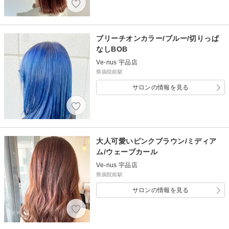
ブリーチオンカラー/ブルー/切りっぱ
なしBOB
Ve-nus 宇品店
県病院前駅
サロンの情報を見る
大人可愛いピンクブラウン/ミディア
ム/ウェーブカール
Ve-nus 宇品店
県病院前駅
サロンの情報を見る