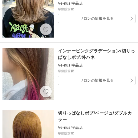
Ve-nus 宇品店
県病院前駅
サロンの情報を見る
インナーピンクグラデーション/切りっ
ぱなしボブ/外ハネ
Ve-nus 宇品店
県病院前駅
サロンの情報を見る
切りっぱなしボブ/ベージュ/ダブルカ
ラー
Ve-nus 宇品店
県病院前駅