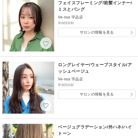
フェイスフレーミング/前髪インナー/
ミスとバング
Ve-nus 宇品店
県病院前駅
サロンの情報を見る
ロングレイヤー/ウェーブスタイル/ア
ッシュベージュ
Ve-nus 宇品店
県病院前駅
サロンの情報を見る
ベージュグラデーション/外ハネ/ハイ
トーン