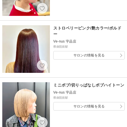
ストロベリーピンク/艶カラー/ボルド
ー
Ve-nus 宇品店
県病院前駅
サロンの情報を見る
ミニボブ/切りっぱなしボブハイトーン
Ve-nus 宇品店
県病院前駅
サロンの情報を見る