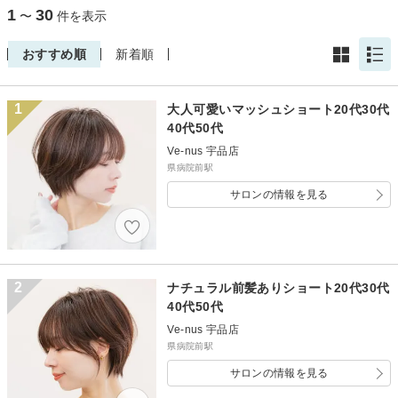
1
30
〜
件を表示
おすすめ順
新着順
1
大人可愛いマッシュショート20代30代
40代50代
Ve-nus 宇品店
県病院前駅
サロンの情報を見る
2
ナチュラル前髪ありショート20代30代
40代50代
Ve-nus 宇品店
県病院前駅
サロンの情報を見る