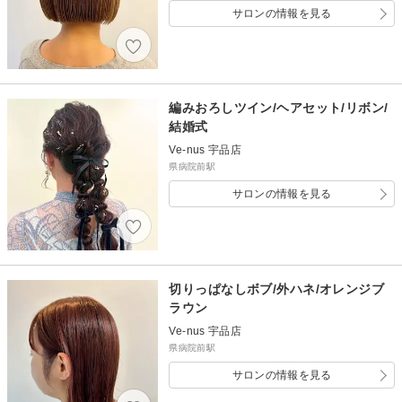
サロンの情報を見る
編みおろしツイン/ヘアセット/リボン/
結婚式
Ve-nus 宇品店
県病院前駅
サロンの情報を見る
切りっぱなしボブ/外ハネ/オレンジブ
ラウン
Ve-nus 宇品店
県病院前駅
サロンの情報を見る