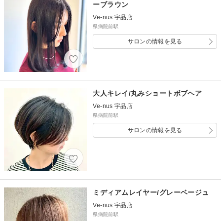
ーブラウン
Ve-nus 宇品店
県病院前駅
サロンの情報を見る
大人キレイ/丸みショートボブヘア
Ve-nus 宇品店
県病院前駅
サロンの情報を見る
ミディアムレイヤー/グレーベージュ
Ve-nus 宇品店
県病院前駅