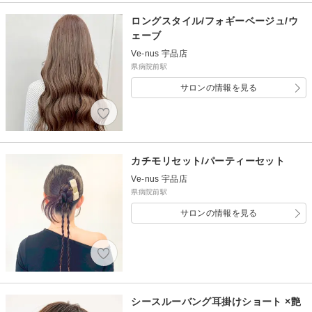
ロングスタイル/フォギーベージュ/ウ
ェーブ
Ve-nus 宇品店
県病院前駅
サロンの情報を見る
カチモリセット/パーティーセット
Ve-nus 宇品店
県病院前駅
サロンの情報を見る
シースルーバング耳掛けショート ×艶