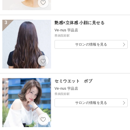
3
艶感×立体感 小顔に見せる
Ve-nus 宇品店
県病院前駅
サロンの情報を見る
セミウエット ボブ
Ve-nus 宇品店
県病院前駅
サロンの情報を見る