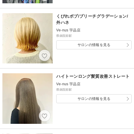
くびれボブ/ブリーチグラデーション/
外ハネ
Ve-nus 宇品店
県病院前駅
サロンの情報を見る
ハイトーンロング髪質改善ストレート
Ve-nus 宇品店
県病院前駅
サロンの情報を見る