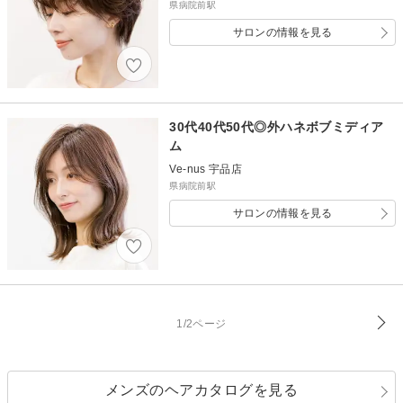
県病院前駅
サロンの情報を見る
30代40代50代◎外ハネボブミディア
ム
Ve-nus 宇品店
県病院前駅
サロンの情報を見る
1/2ページ
メンズのヘアカタログを見る