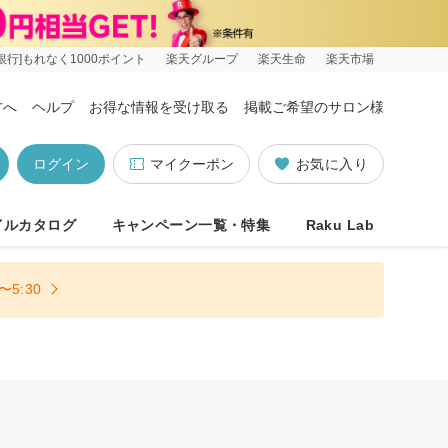
銀行]もれなく1000ポイント
楽天グループ
楽天生命
楽天市場
方へ
ヘルプ
お得な情報を受け取る
掲載ご希望のサロン様
ログイン
マイクーポン
お気に入り
イルカタログ
キャンペーン一覧・特集
Raku Lab
5:30