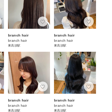
branch hair
branch hair
branch hair
branch hair
東高須駅
東高須駅
branch hair
branch hair
branch hair
branch hair
東高須駅
東高須駅