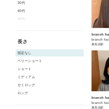
30代
40代
50代～
branch ha
branch hai
長さ
東高須駅
指定なし
ベリーショート
ショート
ミディアム
セミロング
ロング
branch ha
branch hai
東高須駅