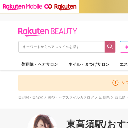
美容院・ヘアサロン
ネイル・まつげサロン
エス
シ
美容院・美容室
髪型・ヘアスタイルカタログ
広島県
西広島
東高須駅/お