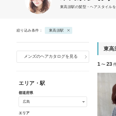
東高須駅の髪型・ヘアスタイルを
絞り込み条件：
東高須駅
東高
メンズのヘアカタログを見る
1
23
〜
エリア・駅
都道府県
広島
エリア