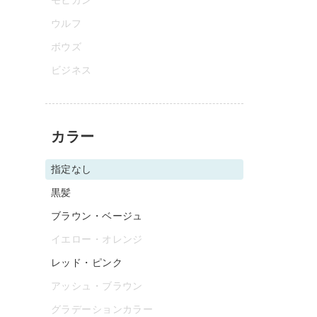
ウルフ
ボウズ
ビジネス
カラー
指定なし
黒髪
ブラウン・ベージュ
イエロー・オレンジ
レッド・ピンク
アッシュ・ブラウン
グラデーションカラー