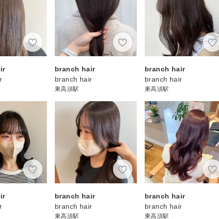
ir
branch hair
branch hair
r
branch hair
branch hair
東高須駅
東高須駅
ir
branch hair
branch hair
r
branch hair
branch hair
東高須駅
東高須駅