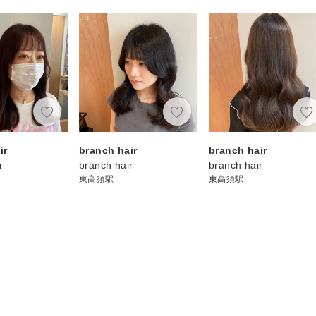
ir
branch hair
branch hair
r
branch hair
branch hair
東高須駅
東高須駅