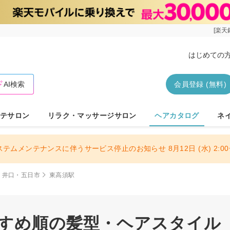
[楽天
はじめての
AI検索
会員登録 (無料)
テサロン
リラク・マッサージサロン
ヘアカタログ
ネ
ステムメンテナンスに伴うサービス停止のお知らせ 8月12日 (水) 2:00〜
・井口・五日市
東高須駅
すすめ順の髪型・ヘアスタイル