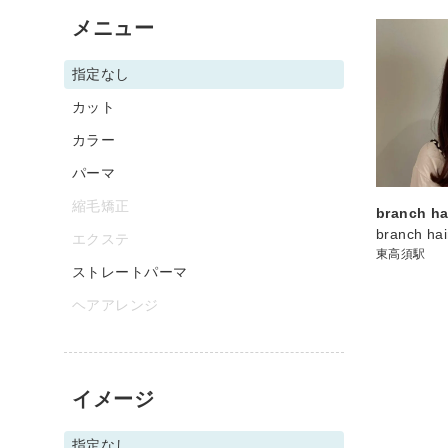
メニュー
指定なし
カット
カラー
パーマ
縮毛矯正
branch ha
branch hai
エクステ
東高須駅
ストレートパーマ
ヘアアレンジ
イメージ
指定なし