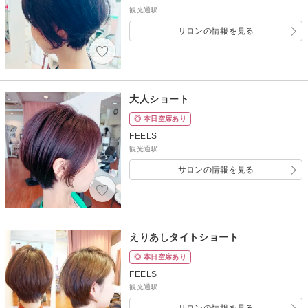
観光通駅
サロンの情報を見る
大人ショート
◎ 本日空席あり
FEELS
観光通駅
サロンの情報を見る
えりあしタイトショート
◎ 本日空席あり
FEELS
観光通駅