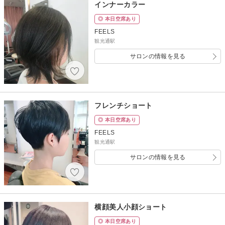
インナーカラー
◎ 本日空席あり
FEELS
観光通駅
サロンの情報を見る
フレンチショート
◎ 本日空席あり
FEELS
観光通駅
サロンの情報を見る
横顔美人小顔ショート
◎ 本日空席あり