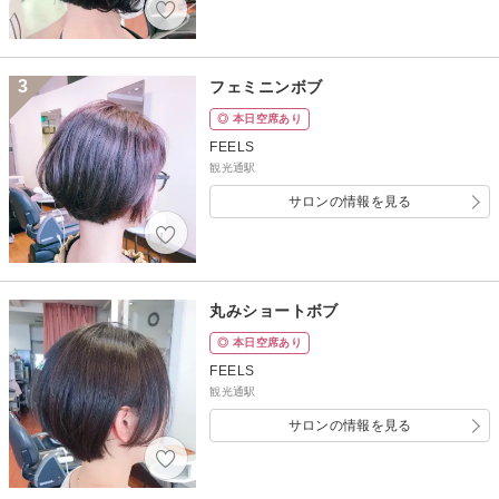
3
フェミニンボブ
◎ 本日空席あり
FEELS
観光通駅
サロンの情報を見る
丸みショートボブ
◎ 本日空席あり
FEELS
観光通駅
サロンの情報を見る