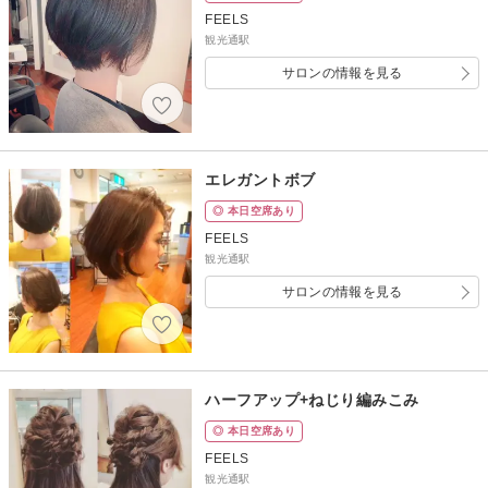
FEELS
観光通駅
サロンの情報を見る
エレガントボブ
◎ 本日空席あり
FEELS
観光通駅
サロンの情報を見る
ハーフアップ+ねじり編みこみ
◎ 本日空席あり
FEELS
観光通駅