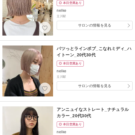
◎ 本日空席あり
nelke
立川駅
サロンの情報を見る
パツっとラインボブ_こなれミディ_ハ
イトーン_20代30代
◎ 本日空席あり
nelke
立川駅
サロンの情報を見る
アンニュイなストレート_ナチュラル
カラー_20代30代
◎ 本日空席あり
nelke