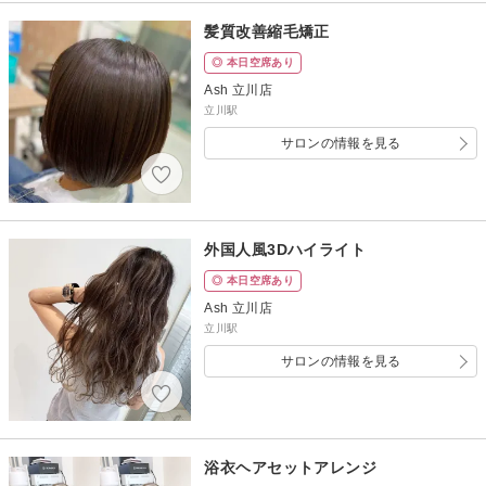
髪質改善縮毛矯正
◎ 本日空席あり
Ash 立川店
立川駅
サロンの情報を見る
外国人風3Dハイライト
◎ 本日空席あり
Ash 立川店
立川駅
サロンの情報を見る
浴衣ヘアセットアレンジ