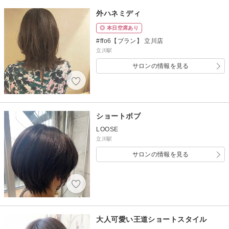
外ハネミディ
◎ 本日空席あり
#ffo6【ブラン】 立川店
立川駅
サロンの情報を見る
ショートボブ
LOOSE
立川駅
サロンの情報を見る
大人可愛い王道ショートスタイル