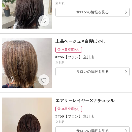
立川駅
サロンの情報を見る
上品ベージュ✕白髪ぼかし
◎ 本日空席あり
#ffo6【ブラン】 立川店
立川駅
サロンの情報を見る
エアリーレイヤー✕ナチュラル
◎ 本日空席あり
#ffo6【ブラン】 立川店
立川駅
サロンの情報を見る