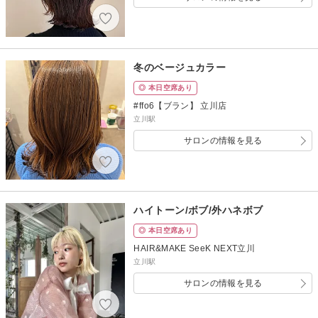
冬のベージュカラー
◎ 本日空席あり
#ffo6【ブラン】 立川店
立川駅
サロンの情報を見る
ハイトーン/ボブ/外ハネボブ
◎ 本日空席あり
HAIR&MAKE SeeK NEXT立川
立川駅
サロンの情報を見る