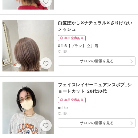
白髪ぼかし✕ナチュラル✕さりげない
メッシュ
◎ 本日空席あり
#ffo6【ブラン】 立川店
立川駅
サロンの情報を見る
フェイスレイヤーニュアンスボブ_シ
ョートカット_20代30代
◎ 本日空席あり
nelke
立川駅
サロンの情報を見る