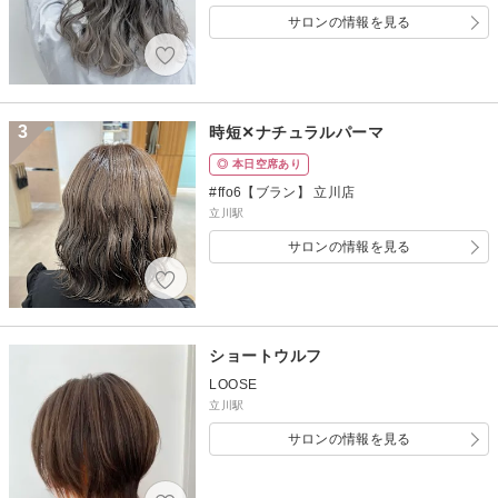
サロンの情報を見る
3
時短✕ナチュラルパーマ
◎ 本日空席あり
#ffo6【ブラン】 立川店
立川駅
サロンの情報を見る
ショートウルフ
LOOSE
立川駅
サロンの情報を見る