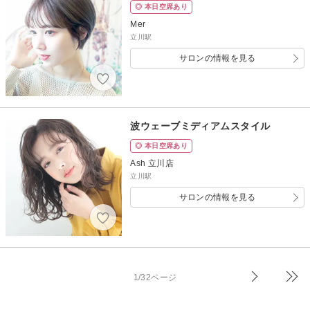
◎ 本日空席あり
Mer
立川駅
サロンの情報を見る
波ウェーブミディアムスタイル
◎ 本日空席あり
Ash 立川店
立川駅
サロンの情報を見る
1/32ページ