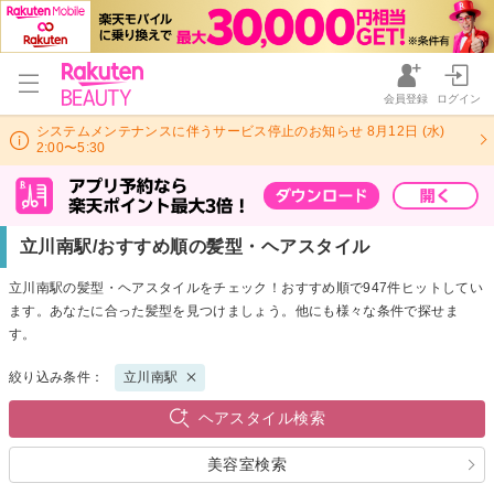
会員登録
ログイン
システムメンテナンスに伴うサービス停止のお知らせ 8月12日 (水)
2:00〜5:30
立川南駅/おすすめ順の髪型・ヘアスタイル
立川南駅の髪型・ヘアスタイルをチェック！おすすめ順で947件ヒットしてい
ます。あなたに合った髪型を見つけましょう。他にも様々な条件で探せま
す。
絞り込み条件：
立川南駅
ヘアスタイル検索
美容室検索