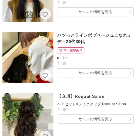
立川駅
サロンの情報を見る
パツっとラインボブベージュこなれミ
ディ20代30代
◎ 本日空席あり
nelke
立川駅
サロンの情報を見る
【立川】Roquat Salon
ヘアセット&メイクアップ Roquat Salon
立川駅
サロンの情報を見る