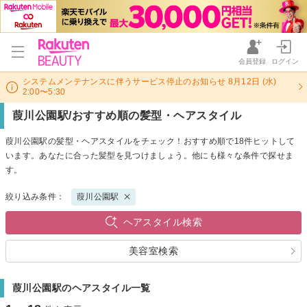
会員登録
ログイン
システムメンテナンスに伴うサービス停止のお知らせ 8月12日 (水)
2:00〜5:30
葭川公園駅/おすすめ順の髪型・ヘアスタイル
葭川公園駅の髪型・ヘアスタイルをチェック！おすすめ順で18件ヒットして
います。あなたに合った髪型を見つけましょう。他にも様々な条件で探せま
す。
絞り込み条件：
葭川公園駅
ヘアスタイル検索
美容室検索
葭川公園駅のヘアスタイル一覧