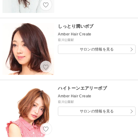
しっとり潤いボブ
Amber Hair Create
葭川公園駅
サロンの情報を見る
ハイトーンエアリーボブ
Amber Hair Create
葭川公園駅
サロンの情報を見る