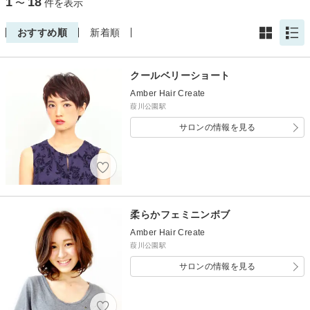
1
18
〜
件を表示
おすすめ順
新着順
クールベリーショート
Amber Hair Create
葭川公園駅
サロンの情報を見る
柔らかフェミニンボブ
Amber Hair Create
葭川公園駅
サロンの情報を見る