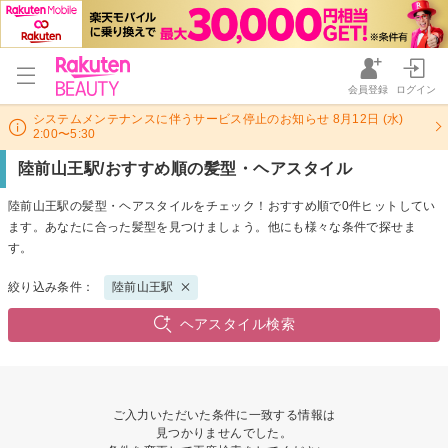
会員登録
ログイン
システムメンテナンスに伴うサービス停止のお知らせ 8月12日 (水)
2:00〜5:30
陸前山王駅/おすすめ順の髪型・ヘアスタイル
陸前山王駅の髪型・ヘアスタイルをチェック！おすすめ順で0件ヒットしてい
ます。あなたに合った髪型を見つけましょう。他にも様々な条件で探せま
す。
絞り込み条件：
陸前山王駅
ヘアスタイル検索
ご入力いただいた条件に一致する情報は
見つかりませんでした。