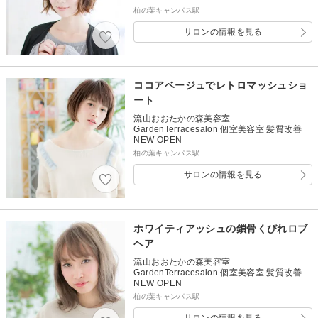
柏の葉キャンパス駅
サロンの情報を見る
ココアベージュでレトロマッシュショ
ート
流山おおたかの森美容室
GardenTerracesalon 個室美容室 髪質改善
NEW OPEN
柏の葉キャンパス駅
サロンの情報を見る
ホワイティアッシュの鎖骨くびれロブ
ヘア
流山おおたかの森美容室
GardenTerracesalon 個室美容室 髪質改善
NEW OPEN
柏の葉キャンパス駅
サロンの情報を見る