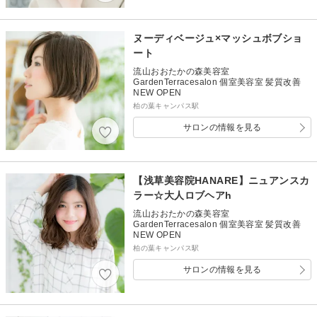
ヌーディベージュ×マッシュボブショ
ート
流山おおたかの森美容室
GardenTerracesalon 個室美容室 髪質改善
NEW OPEN
柏の葉キャンパス駅
サロンの情報を見る
【浅草美容院HANARE】ニュアンスカ
ラー☆大人ロブヘアh
流山おおたかの森美容室
GardenTerracesalon 個室美容室 髪質改善
NEW OPEN
柏の葉キャンパス駅
サロンの情報を見る