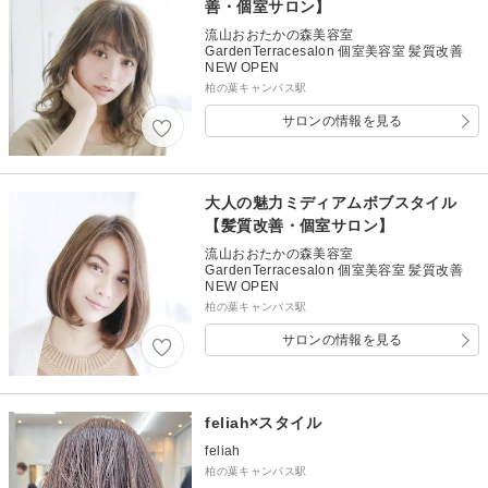
善・個室サロン】
流山おおたかの森美容室
GardenTerracesalon 個室美容室 髪質改善
NEW OPEN
柏の葉キャンパス駅
サロンの情報を見る
大人の魅力ミディアムボブスタイル
【髪質改善・個室サロン】
流山おおたかの森美容室
GardenTerracesalon 個室美容室 髪質改善
NEW OPEN
柏の葉キャンパス駅
サロンの情報を見る
feliah×スタイル
feliah
柏の葉キャンパス駅