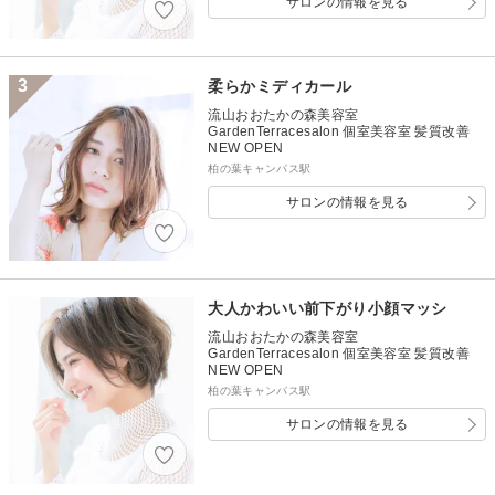
サロンの情報を見る
3
柔らかミディカール
流山おおたかの森美容室
GardenTerracesalon 個室美容室 髪質改善
NEW OPEN
柏の葉キャンパス駅
サロンの情報を見る
大人かわいい前下がり小顔マッシ
流山おおたかの森美容室
GardenTerracesalon 個室美容室 髪質改善
NEW OPEN
柏の葉キャンパス駅
サロンの情報を見る