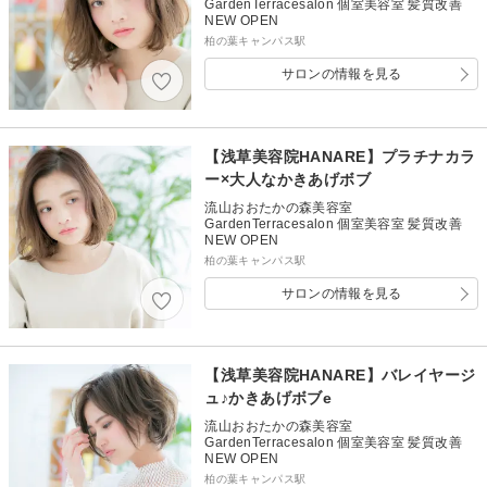
GardenTerracesalon 個室美容室 髪質改善
NEW OPEN
柏の葉キャンパス駅
サロンの情報を見る
【浅草美容院HANARE】プラチナカラ
ー×大人なかきあげボブ
流山おおたかの森美容室
GardenTerracesalon 個室美容室 髪質改善
NEW OPEN
柏の葉キャンパス駅
サロンの情報を見る
【浅草美容院HANARE】バレイヤージ
ュ♪かきあげボブe
流山おおたかの森美容室
GardenTerracesalon 個室美容室 髪質改善
NEW OPEN
柏の葉キャンパス駅