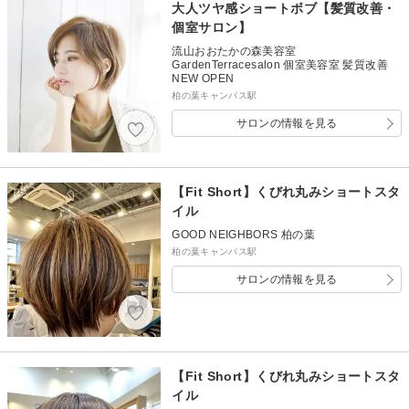
大人ツヤ感ショートボブ【髪質改善・
個室サロン】
流山おおたかの森美容室
GardenTerracesalon 個室美容室 髪質改善
NEW OPEN
柏の葉キャンパス駅
サロンの情報を見る
【Fit Short】くびれ丸みショートスタ
イル
GOOD NEIGHBORS 柏の葉
柏の葉キャンパス駅
サロンの情報を見る
【Fit Short】くびれ丸みショートスタ
イル