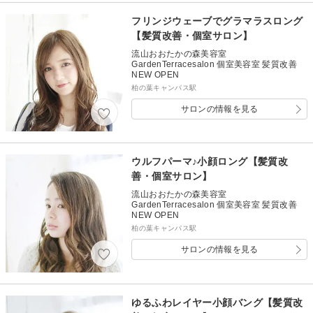
フリンジウェーブでグラマラスロング
【髪質改善・個室サロン】
流山おおたかの森美容室
GardenTerracesalon 個室美容室 髪質改善
NEW OPEN
柏の葉キャンパス駅
サロンの情報を見る
ウルフパーマ♪小顔ロング【髪質改
善・個室サロン】
流山おおたかの森美容室
GardenTerracesalon 個室美容室 髪質改善
NEW OPEN
柏の葉キャンパス駅
サロンの情報を見る
ゆるふわレイヤー小顔バング【髪質改