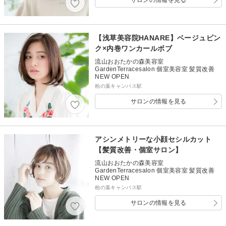
【浅草美容院HANARE】ベージュピン
ク×内巻ワンカールボブ
流山おおたかの森美容室
GardenTerracesalon 個室美容室 髪質改善
NEW OPEN
柏の葉キャンパス駅
サロンの情報を見る
アシンメトリーな小顔セシルカット
【髪質改善・個室サロン】
流山おおたかの森美容室
GardenTerracesalon 個室美容室 髪質改善
NEW OPEN
柏の葉キャンパス駅
サロンの情報を見る