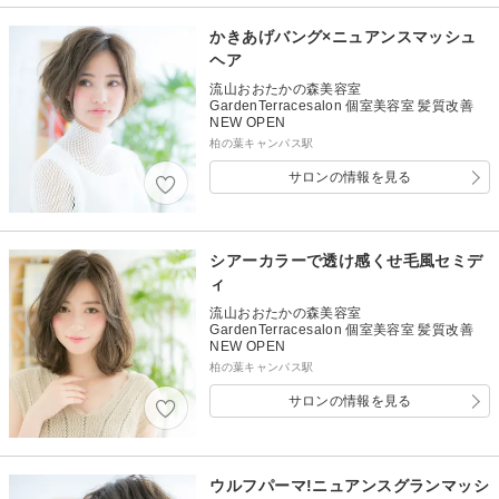
かきあげバング×ニュアンスマッシュ
ヘア
流山おおたかの森美容室
GardenTerracesalon 個室美容室 髪質改善
NEW OPEN
柏の葉キャンパス駅
サロンの情報を見る
シアーカラーで透け感くせ毛風セミデ
ィ
流山おおたかの森美容室
GardenTerracesalon 個室美容室 髪質改善
NEW OPEN
柏の葉キャンパス駅
サロンの情報を見る
ウルフパーマ!ニュアンスグランマッシ