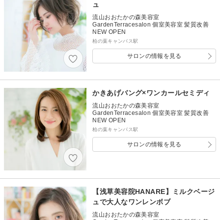
ュ
流山おおたかの森美容室
GardenTerracesalon 個室美容室 髪質改善
NEW OPEN
柏の葉キャンパス駅
サロンの情報を見る
かきあげバング×ワンカールセミディ
流山おおたかの森美容室
GardenTerracesalon 個室美容室 髪質改善
NEW OPEN
柏の葉キャンパス駅
サロンの情報を見る
【浅草美容院HANARE】ミルクベージ
ュで大人なワンレンボブ
流山おおたかの森美容室