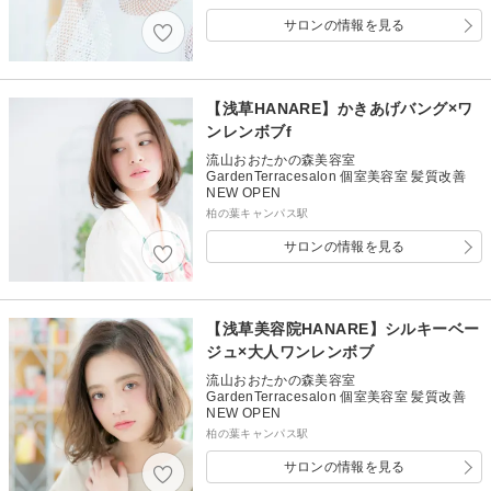
サロンの情報を見る
【浅草HANARE】かきあげバング×ワ
ンレンボブf
流山おおたかの森美容室
GardenTerracesalon 個室美容室 髪質改善
NEW OPEN
柏の葉キャンパス駅
サロンの情報を見る
【浅草美容院HANARE】シルキーベー
ジュ×大人ワンレンボブ
流山おおたかの森美容室
GardenTerracesalon 個室美容室 髪質改善
NEW OPEN
柏の葉キャンパス駅
サロンの情報を見る