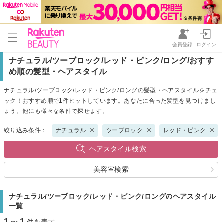
会員登録
ログイン
ナチュラル/ツーブロック/レッド・ピンク/ロング/おすす
め順の髪型・ヘアスタイル
ナチュラル/ツーブロック/レッド・ピンク/ロングの髪型・ヘアスタイルをチェ
ック！おすすめ順で1件ヒットしています。あなたに合った髪型を見つけまし
ょう。他にも様々な条件で探せます。
絞り込み条件：
ナチュラル
ツーブロック
レッド・ピンク
ヘアスタイル検索
美容室検索
ナチュラル/ツーブロック/レッド・ピンク/ロングのヘアスタイル
一覧
1
1
〜
件を表示