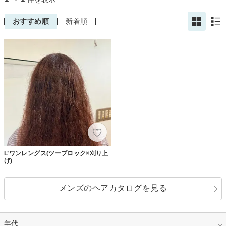
おすすめ順
新着順
L’ワンレングス(ツーブロック×刈り上
げ)
メンズのヘアカタログを見る
年代