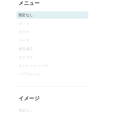
メニュー
指定なし
カット
カラー
パーマ
縮毛矯正
エクステ
ストレートパーマ
ヘアアレンジ
イメージ
指定なし