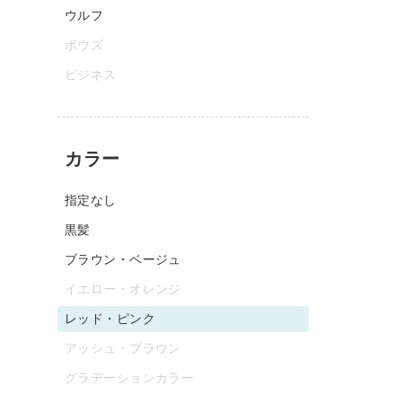
ウルフ
ボウズ
ビジネス
カラー
指定なし
黒髪
ブラウン・ベージュ
イエロー・オレンジ
レッド・ピンク
アッシュ・ブラウン
グラデーションカラー