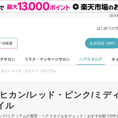
[楽天
はじめての
AI検索
会員登録 (無料)
テサロン
リラク・マッサージサロン
ヘアカタログ
ネ
ヒカン
レッド・ピンク
ミディアム
モヒカン/レッド・ピンク/ミデ
イル
ピンク/ミディアムの髪型・ヘアスタイルをチェック！おすすめ順で0