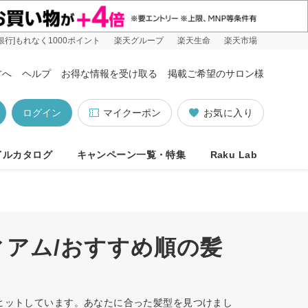
銀行]もれなく1000ポイント
楽天グループ
楽天生命
楽天市場
方へ
ヘルプ
お得な情報を受け取る
掲載ご希望のサロン様
ログイン
マイクーポン
お気に入り
イルカタログ
キャンペーン一覧・特集
Raku Lab
ィアム/おすすめ順の髪
件ヒットしています。あなたに合った髪型を見つけまし