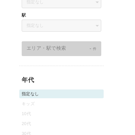
指定なし
駅
指定なし
-
エリア・駅で検索
件
年代
指定なし
キッズ
10代
20代
30代