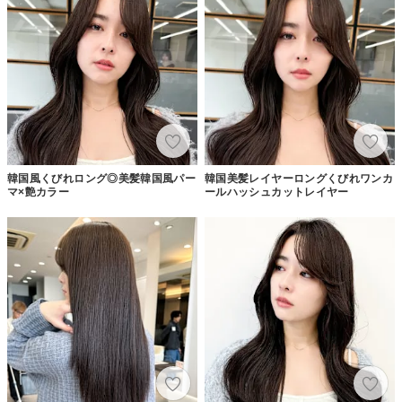
韓国風くびれロング◎美髪韓国風パー
韓国美髪レイヤーロングくびれワンカ
マ×艶カラー
ールハッシュカットレイヤー