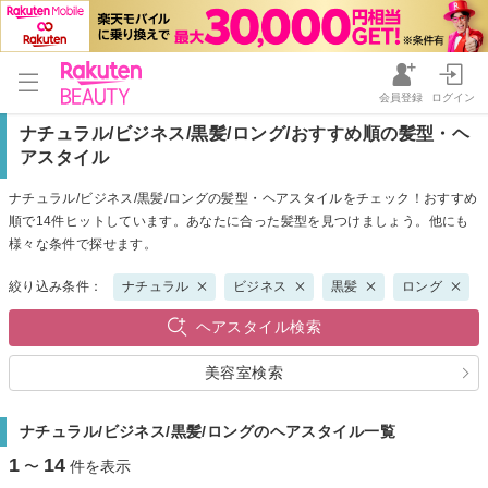
会員登録
ログイン
ナチュラル/ビジネス/黒髪/ロング/おすすめ順の髪型・ヘ
アスタイル
ナチュラル/ビジネス/黒髪/ロングの髪型・ヘアスタイルをチェック！おすすめ
順で14件ヒットしています。あなたに合った髪型を見つけましょう。他にも
様々な条件で探せます。
絞り込み条件：
ナチュラル
ビジネス
黒髪
ロング
ヘアスタイル検索
美容室検索
ナチュラル/ビジネス/黒髪/ロングのヘアスタイル一覧
1
14
〜
件を表示