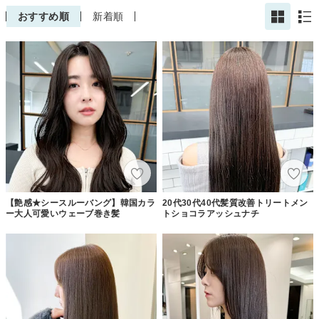
おすすめ順
新着順
【艶感★シースルーバング】韓国カラ
20代30代40代髪質改善トリートメン
ー大人可愛いウェーブ巻き髪
トショコラアッシュナチ