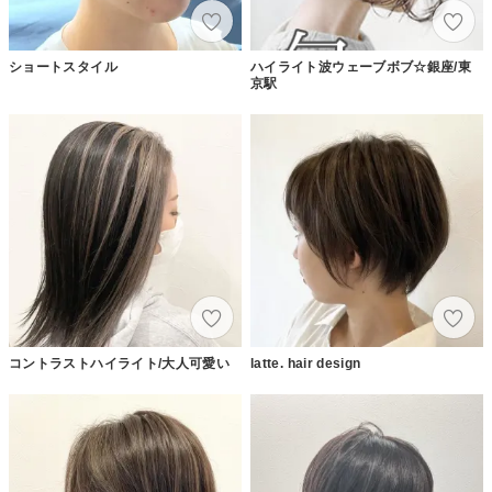
ショートスタイル
ハイライト波ウェーブボブ☆銀座/東
京駅
コントラストハイライト/大人可愛い
latte. hair design