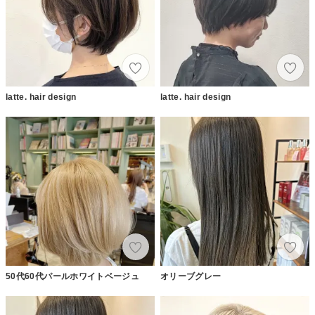
latte. hair design
latte. hair design
50代60代パールホワイトベージュ
オリーブグレー