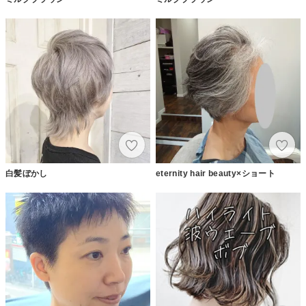
白髪ぼかし
eternity hair beauty×ショート