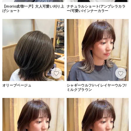
【morio成増/一戸】大人可愛い刈り上
ナチュラルショート/アンブレラカラ
げショート
ー/可愛い/インナーカラー
オリーブベージュ
シャギーウルフ/ハイレイヤーウルフ/
ミルクブラウン