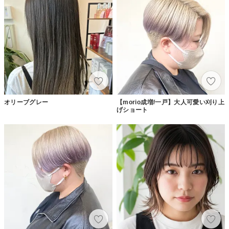
オリーブグレー
【morio成増/一戸】大人可愛い刈り上
げショート