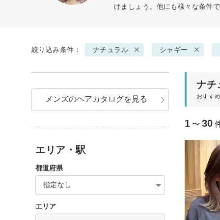
けましょう。他にも様々な条件
絞り込み条件：
ナチュラル
シャギー
ナチ
おすす
メンズのヘアカタログを見る
1
30
〜
エリア・駅
都道府県
指定なし
エリア