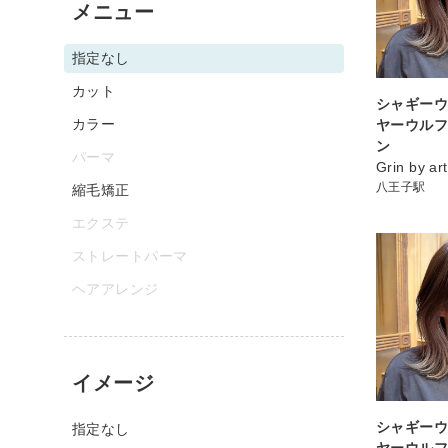
メニュー
指定なし
カット
シャギーウ
カラー
ヤーウルフ
ン
パーマ
Grin by 
八王子駅
縮毛矯正
エクステ
ストレートパーマ
ヘアアレンジ
イメージ
シャギーウ
指定なし
ヤーウルフ