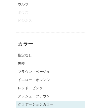
ウルフ
ボウズ
ビジネス
カラー
指定なし
黒髪
ブラウン・ベージュ
イエロー・オレンジ
レッド・ピンク
アッシュ・ブラウン
グラデーションカラー