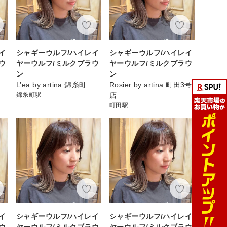
イ
シャギーウルフ/ハイレイ
シャギーウルフ/ハイレイ
ウ
ヤーウルフ/ミルクブラウ
ヤーウルフ/ミルクブラウ
ン
ン
L’ea by artina 錦糸町
Rosier by artina 町田3号
錦糸町駅
店
町田駅
イ
シャギーウルフ/ハイレイ
シャギーウルフ/ハイレイ
ウ
ヤーウルフ/ミルクブラウ
ヤーウルフ/ミルクブラウ