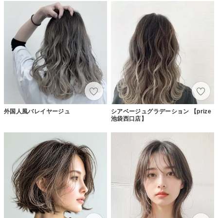
外国人風バレイヤージュ
シアベージュグラデーション 【prize
池袋西口店】