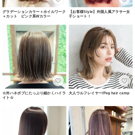
グラデーションカラー＋ホイルワーク
【お客様Style】外国人風アラサー女
＋カット ピンク系Wカラー
子ショート！
☆外ハネボブにたっぷり細かくハイラ
大人ウルフレイヤー/Peg hair camp
イト☆