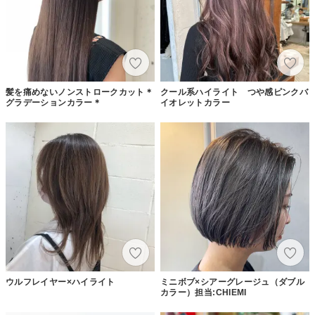
髪を痛めないノンストロークカット＊
クール系ハイライト つや感ピンクバ
グラデーションカラー＊
イオレットカラー
ウルフレイヤー×ハイライト
ミニボブ×シアーグレージュ（ダブル
カラー）担当:CHIEMI