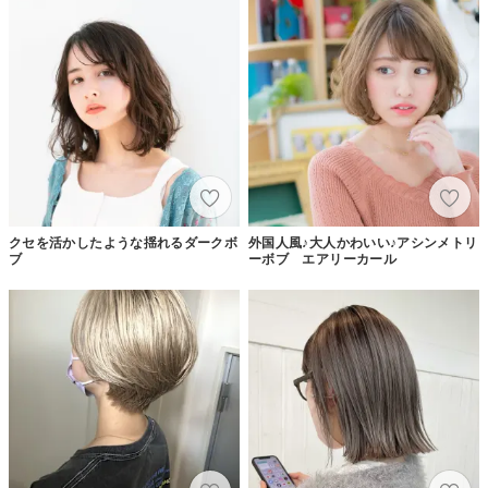
クセを活かしたような揺れるダークボ
外国人風♪大人かわいい♪アシンメトリ
ブ
ーボブ エアリーカール