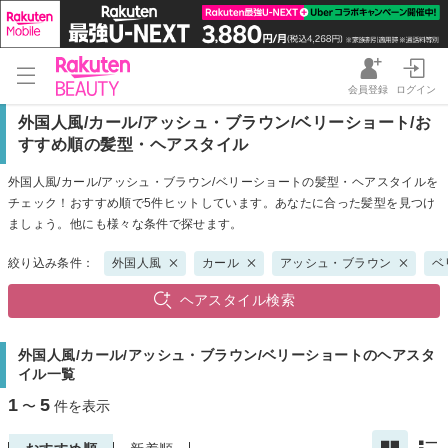
会員登録
ログイン
外国人風/カール/アッシュ・ブラウン/ベリーショート/お
すすめ順の髪型・ヘアスタイル
外国人風/カール/アッシュ・ブラウン/ベリーショートの髪型・ヘアスタイルを
チェック！おすすめ順で5件ヒットしています。あなたに合った髪型を見つけ
ましょう。他にも様々な条件で探せます。
絞り込み条件：
外国人風
カール
アッシュ・ブラウン
ベ
ヘアスタイル検索
外国人風/カール/アッシュ・ブラウン/ベリーショートのヘアスタ
イル一覧
1
5
〜
件を表示