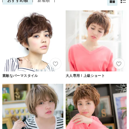
おすすめ順
新着順
素敵なパーマスタイル
大人専用！上級ショート