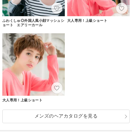
ふわくしゅ◎外国人風小顔マッシュシ
大人専用！上級ショート
ョート エアリーカール
大人専用！上級ショート
メンズのヘアカタログを見る