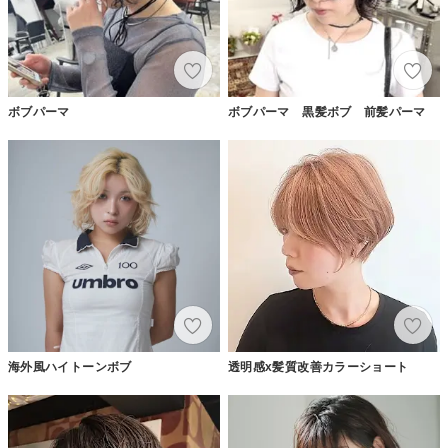
ボブパーマ
ボブパーマ 黒髪ボブ 前髪パーマ
海外風ハイトーンボブ
透明感x髪質改善カラーショート