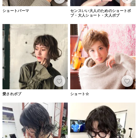
ショートパーマ
センスいい大人のためのショートボ
ブ・大人ショート・大人ボブ
愛されボブ
ショート☆