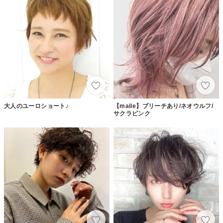
大人のユーロショート♪
【maile】ブリーチあり/ネオウルフ/
サクラピンク