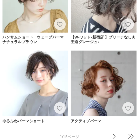
ハンサムショート ウェーブパーマ
【W-ワット-新宿店 】ブリーチなし★
ナチュラルブラウン
王道グレージュ♪
ゆるふわパーマショート
アクティブパーマ
1/15ページ