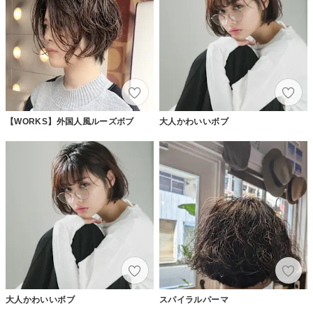
【WORKS】外国人風ルーズボブ
大人かわいいボブ
大人かわいいボブ
スパイラルパーマ