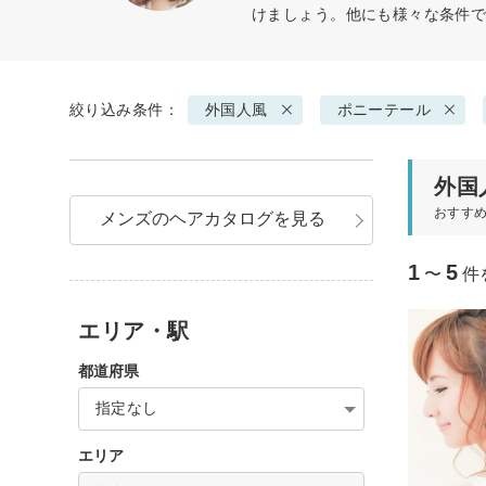
けましょう。他にも様々な条件
絞り込み条件：
外国人風
ポニーテール
外国
おすす
メンズのヘアカタログを見る
1
5
〜
件
エリア・駅
都道府県
指定なし
エリア