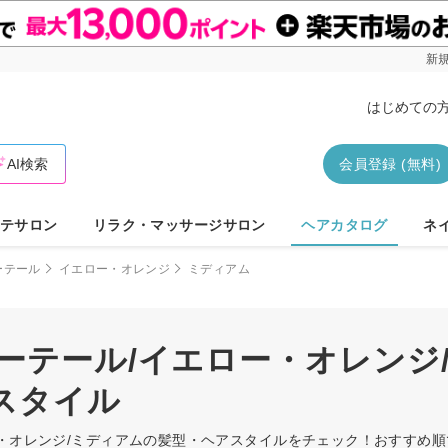
新規
はじめての
AI検索
会員登録 (無料)
テサロン
リラク・マッサージサロン
ヘアカタログ
ネ
ーテール
イエロー・オレンジ
ミディアム
ーテール/イエロー・オレンジ
スタイル
ー・オレンジ/ミディアムの髪型・ヘアスタイルをチェック！おすすめ