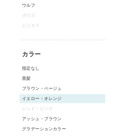
ウルフ
ボウズ
ビジネス
カラー
指定なし
黒髪
ブラウン・ベージュ
イエロー・オレンジ
レッド・ピンク
アッシュ・ブラウン
グラデーションカラー