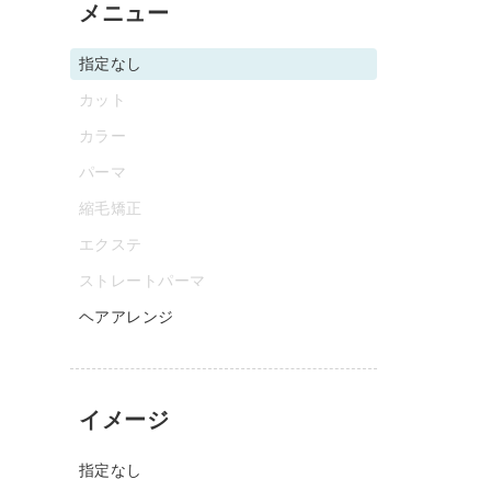
メニュー
指定なし
カット
カラー
パーマ
縮毛矯正
エクステ
ストレートパーマ
ヘアアレンジ
イメージ
指定なし