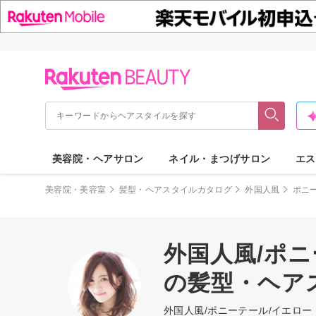
美容院・ヘアサロン
ネイル・まつげサロン
エス
美容院・美容室
髪型・ヘアスタイルカタログ
外国人風
ポニ
外国人風/ポニ
の髪型・ヘア
外国人風/ポニーテール/イエロ