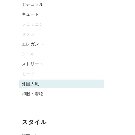
ナチュラル
キュート
フェミニン
セクシー
エレガント
クール
ストリート
モード
外国人風
和服・着物
スタイル