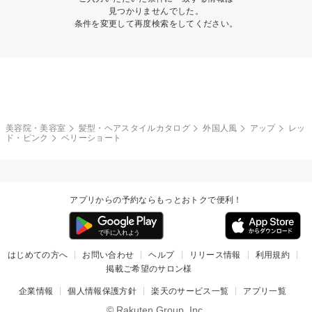
見つかりませんでした。
条件を変更して再度検索をしてください。
美容院・美容室
髪型・ヘアスタイルカタログ
外国人風
アップ
レッ
ド・ピンク
ベリーショート
アプリからの予約ならもっとおトクで便利！
はじめての方へ
お問い合わせ
ヘルプ
リリース情報
利用規約
掲載ご希望のサロン様
企業情報
個人情報保護方針
楽天のサービス一覧
アプリ一覧
© Rakuten Group, Inc.