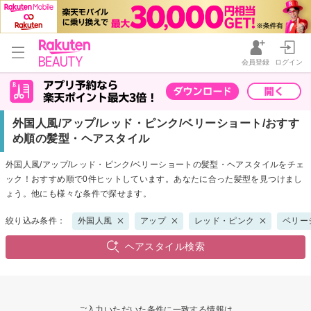
会員登録
ログイン
外国人風/アップ/レッド・ピンク/ベリーショート/おすす
め順の髪型・ヘアスタイル
外国人風/アップ/レッド・ピンク/ベリーショートの髪型・ヘアスタイルをチェ
ック！おすすめ順で0件ヒットしています。あなたに合った髪型を見つけまし
ょう。他にも様々な条件で探せます。
絞り込み条件：
外国人風
アップ
レッド・ピンク
ベリー
ヘアスタイル検索
ご入力いただいた条件に一致する情報は