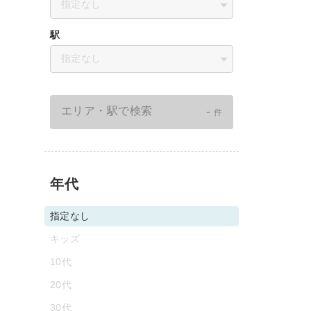
指定なし
駅
指定なし
-
エリア・駅で検索
件
年代
指定なし
キッズ
10代
20代
30代