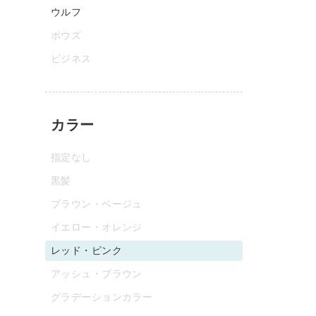
ウルフ
ボウズ
ビジネス
カラー
指定なし
黒髪
ブラウン・ベージュ
イエロー・オレンジ
レッド・ピンク
アッシュ・ブラウン
グラデーションカラー