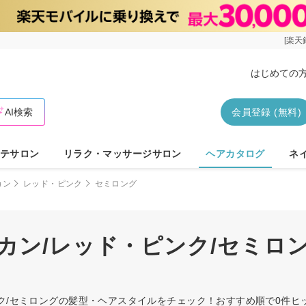
[楽天
はじめての
AI検索
会員登録 (無料)
テサロン
リラク・マッサージサロン
ヘアカタログ
ネ
カン
レッド・ピンク
セミロング
カン/レッド・ピンク/セミロ
ンク/セミロングの髪型・ヘアスタイルをチェック！おすすめ順で0件