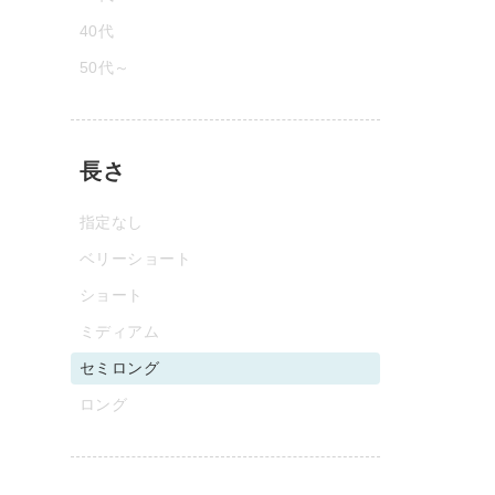
40代
50代～
長さ
指定なし
ベリーショート
ショート
ミディアム
セミロング
ロング