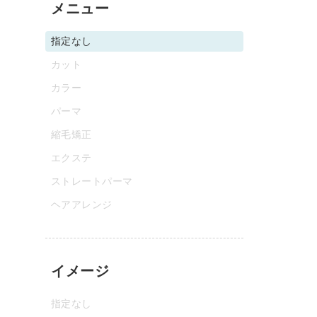
メニュー
指定なし
カット
カラー
パーマ
縮毛矯正
エクステ
ストレートパーマ
ヘアアレンジ
イメージ
指定なし