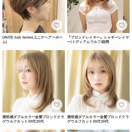
UNITE hair home(ユニテヘアーホー
『ブロンドレイヤー』シャギーレイヤ
ム)
ー/ミディアムウルフ/顔周
透明感ダブルカラー金髪ブロンドクラ
透明感ダブルカラー金髪ブロンドクラ
ゲウルフカット20代30代
ゲウルフカット20代30代