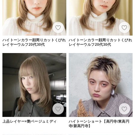
ハイトーンカラー顔周りカットくびれ
ハイトーンカラー顔周りカットくびれ
レイヤーウルフ20代30代
レイヤーウルフ20代30代
上品レイヤー×艶ベージュミディ
ハイトーンショート【高円寺/東高円
寺/新高円寺】