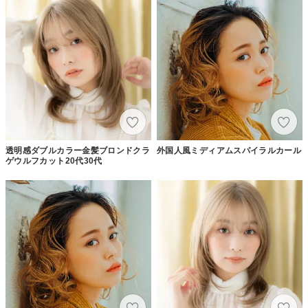
透明感ダブルカラー金髪ブロンドクラ
外国人風ミディアムスパイラルカール
ゲウルフカット20代30代