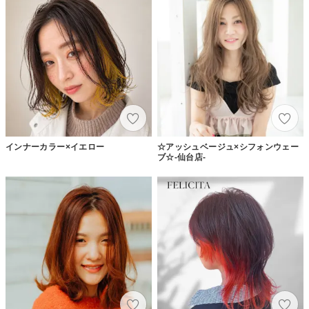
インナーカラー×イエロー
☆アッシュベージュ×シフォンウェー
ブ☆-仙台店-