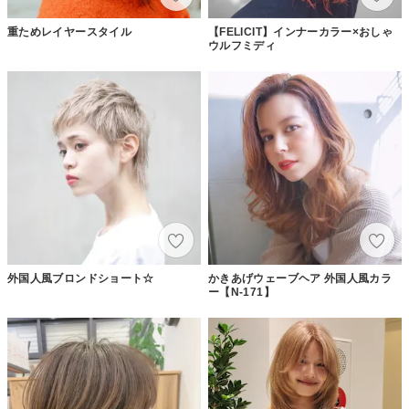
重ためレイヤースタイル
【FELICIT】インナーカラー×おしゃ
ウルフミディ
外国人風ブロンドショート☆
かきあげウェーブヘア 外国人風カラ
ー【N-171】