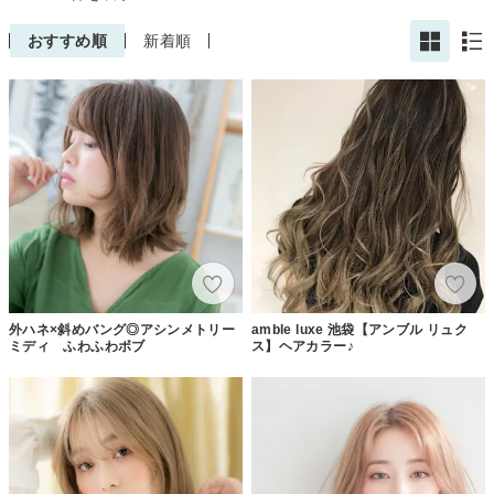
おすすめ順
新着順
外ハネ×斜めバング◎アシンメトリー
amble luxe 池袋【アンブル リュク
ミディ ふわふわボブ
ス】ヘアカラー♪