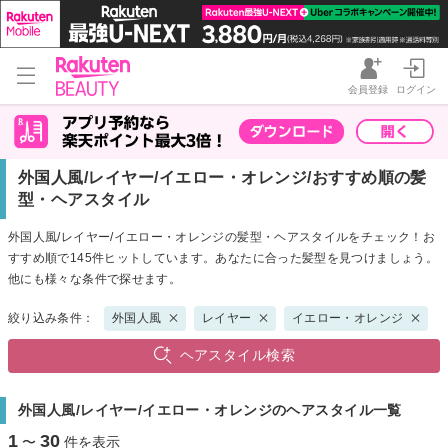
会員登録
ログイン
外国人風/レイヤー/イエロー・オレンジ/おすすめ順の髪
型・ヘアスタイル
外国人風/レイヤー/イエロー・オレンジの髪型・ヘアスタイルをチェック！お
すすめ順で145件ヒットしています。あなたに合った髪型を見つけましょう。
他にも様々な条件で探せます。
絞り込み条件：
外国人風
レイヤー
イエロー・オレンジ
ヘアスタイル検索
外国人風/レイヤー/イエロー・オレンジのヘアスタイル一覧
1
30
〜
件を表示