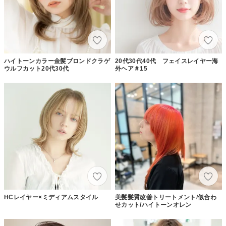
ハイトーンカラー金髪ブロンドクラゲ
20代30代40代 フェイスレイヤー海
ウルフカット20代30代
外ヘア＃15
HCレイヤー×ミディアムスタイル
美髪髪質改善トリートメント/似合わ
せカット/ハイトーンオレン