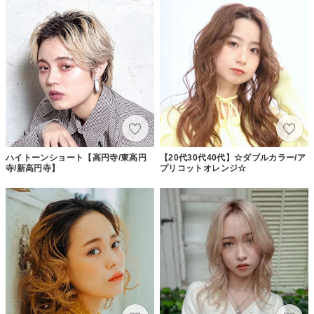
ハイトーンショート【高円寺/東高円
【20代30代40代】☆ダブルカラー/ア
寺/新高円寺】
プリコットオレンジ☆