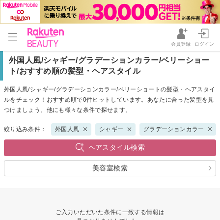
会員登録
ログイン
外国人風/シャギー/グラデーションカラー/ベリーショー
ト/おすすめ順の髪型・ヘアスタイル
外国人風/シャギー/グラデーションカラー/ベリーショートの髪型・ヘアスタイ
ルをチェック！おすすめ順で0件ヒットしています。あなたに合った髪型を見
つけましょう。他にも様々な条件で探せます。
絞り込み条件：
外国人風
シャギー
グラデーションカラー
ヘアスタイル検索
美容室検索
ご入力いただいた条件に一致する情報は