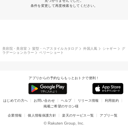
見つかりませんでした。
条件を変更して再度検索をしてください。
美容院・美容室
髪型・ヘアスタイルカタログ
外国人風
シャギー
グ
ラデーションカラー
ベリーショート
アプリからの予約ならもっとおトクで便利！
はじめての方へ
お問い合わせ
ヘルプ
リリース情報
利用規約
掲載ご希望のサロン様
企業情報
個人情報保護方針
楽天のサービス一覧
アプリ一覧
© Rakuten Group, Inc.