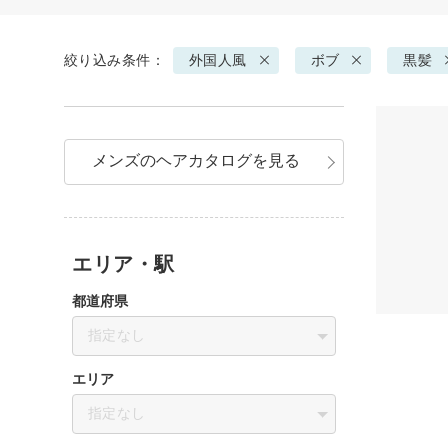
絞り込み条件：
外国人風
ボブ
黒髪
メンズのヘアカタログを見る
エリア・駅
都道府県
指定なし
エリア
指定なし