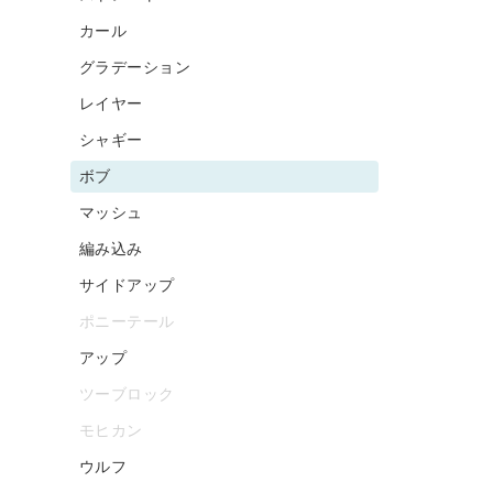
カール
グラデーション
レイヤー
シャギー
ボブ
マッシュ
編み込み
サイドアップ
ポニーテール
アップ
ツーブロック
モヒカン
ウルフ