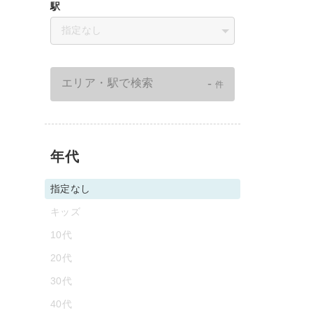
駅
指定なし
-
エリア・駅で検索
件
年代
指定なし
キッズ
10代
20代
30代
40代