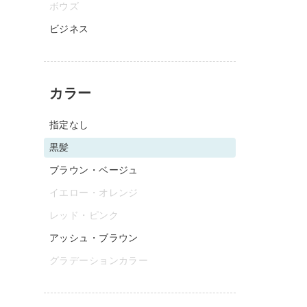
ボウズ
ビジネス
カラー
指定なし
黒髪
ブラウン・ベージュ
イエロー・オレンジ
レッド・ピンク
アッシュ・ブラウン
グラデーションカラー