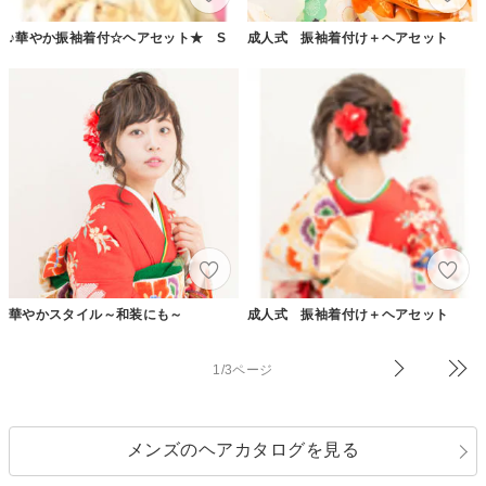
♪華やか振袖着付☆ヘアセット★ S
成人式 振袖着付け＋ヘアセット
華やかスタイル～和装にも～
成人式 振袖着付け＋ヘアセット
1/3ページ
メンズのヘアカタログを見る