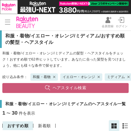
会員登録
ログイン
和服・着物/イエロー・オレンジ/ミディアム/おすすめ順
の髪型・ヘアスタイル
和服・着物/イエロー・オレンジ/ミディアムの髪型・ヘアスタイルをチェッ
ク！おすすめ順で62件ヒットしています。あなたに合った髪型を見つけまし
ょう。他にも様々な条件で探せます。
絞り込み条件：
和服・着物
イエロー・オレンジ
ミディアム
ヘアスタイル検索
和服・着物/イエロー・オレンジ/ミディアムのヘアスタイル一覧
1
30
〜
件を表示
おすすめ順
新着順