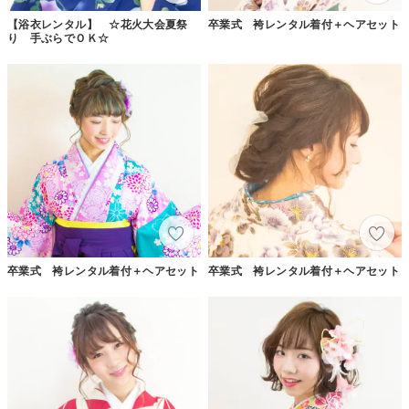
【浴衣レンタル】 ☆花火大会夏祭
卒業式 袴レンタル着付＋ヘアセット
り 手ぶらでＯＫ☆
卒業式 袴レンタル着付＋ヘアセット
卒業式 袴レンタル着付＋ヘアセット