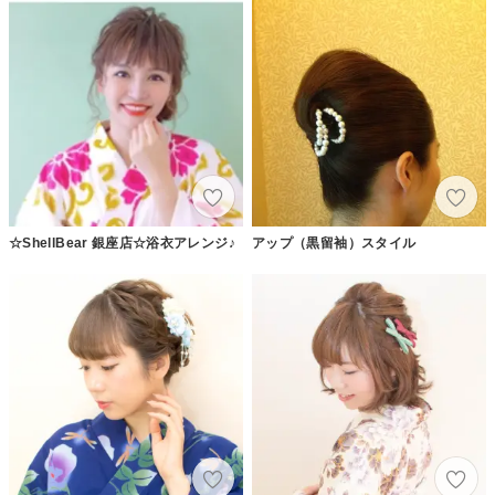
☆ShellBear 銀座店☆浴衣アレンジ♪
アップ（黒留袖）スタイル