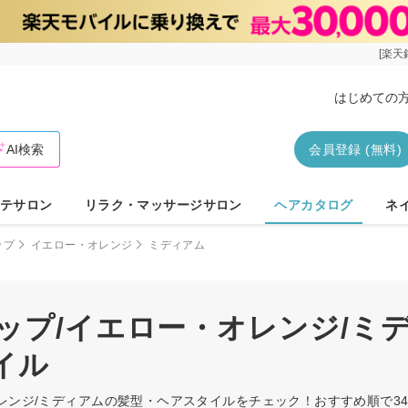
[楽天
はじめての
AI検索
会員登録 (無料)
テサロン
リラク・マッサージサロン
ヘアカタログ
ネ
ップ
イエロー・オレンジ
ミディアム
ップ/イエロー・オレンジ/ミ
イル
オレンジ/ミディアムの髪型・ヘアスタイルをチェック！おすすめ順で