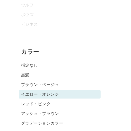
ウルフ
ボウズ
ビジネス
カラー
指定なし
黒髪
ブラウン・ベージュ
イエロー・オレンジ
レッド・ピンク
アッシュ・ブラウン
グラデーションカラー