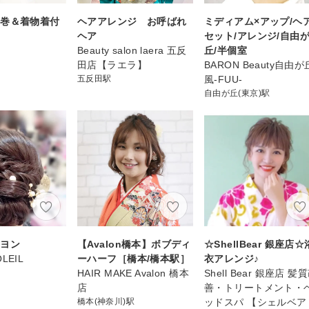
会巻＆着物着付
ヘアアレンジ お呼ばれ
ミディアム×アップ/ヘ
ヘア
セット/アレンジ/自由
Beauty salon laera 五反
丘/半個室
田店【ラエラ】
BARON Beauty自由が
五反田駅
風-FUU-
自由が丘(東京)駅
ニヨン
【Avalon橋本】ボブディ
☆ShellBear 銀座店☆
OLEIL
ーハーフ［橋本/橋本駅］
衣アレンジ♪
HAIR MAKE Avalon 橋本
Shell Bear 銀座店 髪
店
善・トリートメント・
橋本(神奈川)駅
ッドスパ 【シェルベア