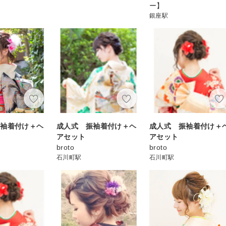
ー】
銀座駅
振袖着付け＋ヘ
成人式 振袖着付け＋ヘ
成人式 振袖着付け＋
アセット
アセット
broto
broto
石川町駅
石川町駅