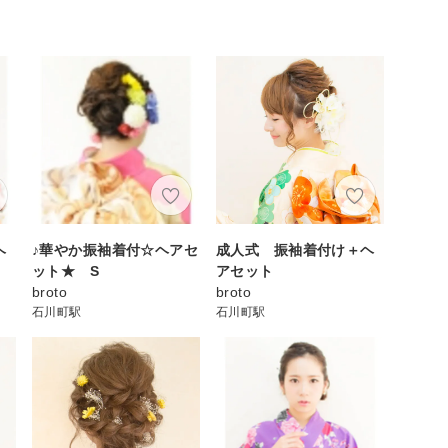
ヘ
♪華やか振袖着付☆ヘアセ
成人式 振袖着付け＋ヘ
ット★ S
アセット
broto
broto
石川町駅
石川町駅