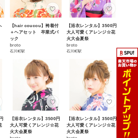
ヘ
【hair coucou】袴着付
【浴衣レンタル】3500円
＋ヘアセット 卒業式パ
大人可愛くアレンジ☆花
ック
火大会夏祭
broto
broto
石川町駅
石川町駅
円
【浴衣レンタル】3500円
【浴衣レンタル】3500円
花
大人可愛くアレンジ☆花
大人可愛くアレンジ☆花
火大会夏祭
火大会夏祭
broto
broto