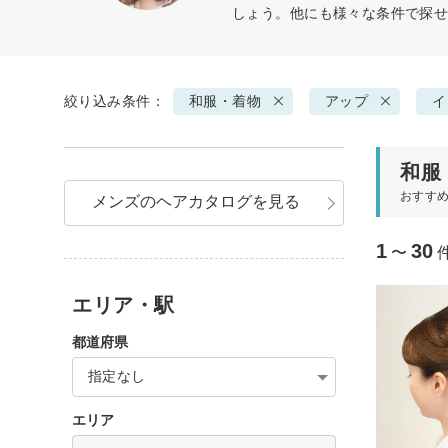
しょう。他にも様々な条件で探
絞り込み条件：
和服・着物
アップ
イ
和服
おすす
メンズのヘアカタログを見る
1
30
〜
エリア・駅
都道府県
指定なし
エリア