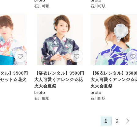
石川町駅
石川町駅
タル】3500円
【浴衣レンタル】3500円
【浴衣レンタル】3500
アセット☆花火
大人可愛くアレンジ☆花
大人可愛くアレンジ☆
り
火大会夏祭
火大会夏祭
broto
broto
石川町駅
石川町駅
1
2