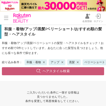
会員登録
ログイン
和服・着物/アップ/黒髪/ベリーショート/おすすめ順の髪
型・ヘアスタイル
和服・着物/アップ/黒髪/ベリーショートの髪型・ヘアスタイルをチェック！お
すすめ順で0件ヒットしています。あなたに合った髪型を見つけましょう。他
にも様々な条件で探せます。
絞り込み条件：
和服・着物
アップ
黒髪
ベリーショート
ヘアスタイル検索
ご入力いただいた条件に一致する情報は
見つかりませんでした。
条件を変更して再度検索をしてください。