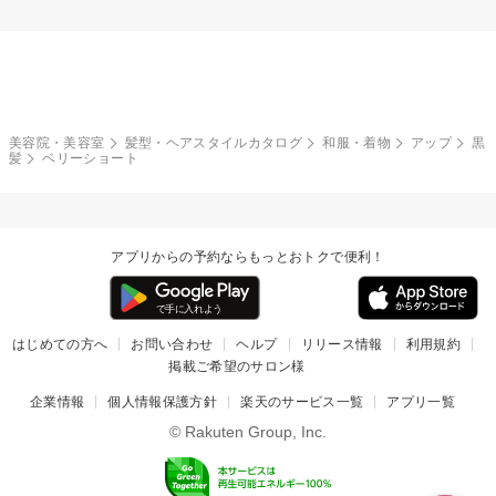
美容院・美容室
髪型・ヘアスタイルカタログ
和服・着物
アップ
黒
髪
ベリーショート
アプリからの予約ならもっとおトクで便利！
はじめての方へ
お問い合わせ
ヘルプ
リリース情報
利用規約
掲載ご希望のサロン様
企業情報
個人情報保護方針
楽天のサービス一覧
アプリ一覧
© Rakuten Group, Inc.