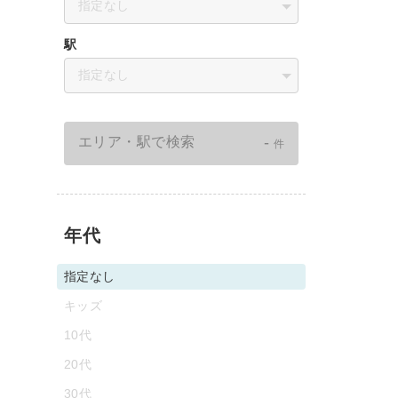
指定なし
駅
指定なし
-
エリア・駅で検索
件
年代
指定なし
キッズ
10代
20代
30代