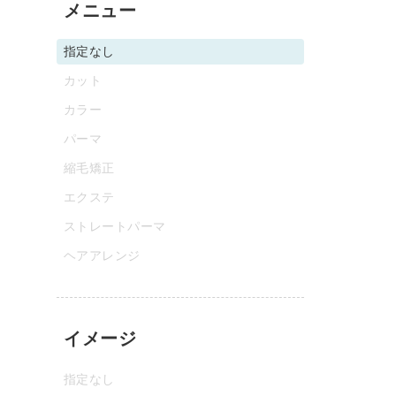
メニュー
指定なし
カット
カラー
パーマ
縮毛矯正
エクステ
ストレートパーマ
ヘアアレンジ
イメージ
指定なし