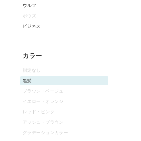
ウルフ
ボウズ
ビジネス
カラー
指定なし
黒髪
ブラウン・ベージュ
イエロー・オレンジ
レッド・ピンク
アッシュ・ブラウン
グラデーションカラー