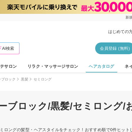
新規
はじめての
AI検索
会員登録 (無料)
テサロン
リラク・マッサージサロン
ヘアカタログ
ネ
ーブロック
黒髪
セミロング
ーブロック/黒髪/セミロング
/セミロングの髪型・ヘアスタイルをチェック！おすすめ順で0件ヒッ