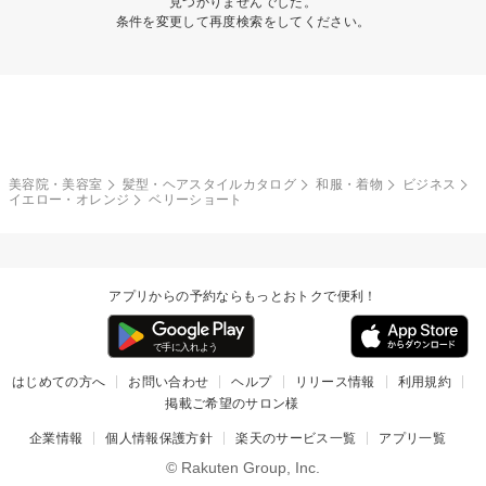
見つかりませんでした。
条件を変更して再度検索をしてください。
美容院・美容室
髪型・ヘアスタイルカタログ
和服・着物
ビジネス
イエロー・オレンジ
ベリーショート
アプリからの予約ならもっとおトクで便利！
はじめての方へ
お問い合わせ
ヘルプ
リリース情報
利用規約
掲載ご希望のサロン様
企業情報
個人情報保護方針
楽天のサービス一覧
アプリ一覧
© Rakuten Group, Inc.