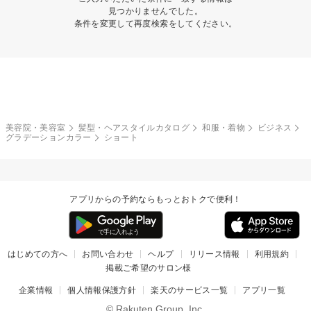
見つかりませんでした。
条件を変更して再度検索をしてください。
美容院・美容室
髪型・ヘアスタイルカタログ
和服・着物
ビジネス
グラデーションカラー
ショート
アプリからの予約ならもっとおトクで便利！
はじめての方へ
お問い合わせ
ヘルプ
リリース情報
利用規約
掲載ご希望のサロン様
企業情報
個人情報保護方針
楽天のサービス一覧
アプリ一覧
© Rakuten Group, Inc.