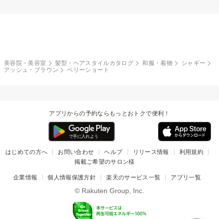
美容院・美容室
髪型・ヘアスタイルカタログ
和服・着物
シャギー
アッシュ・ブラウン
ベリーショート
アプリからの予約ならもっとおトクで便利！
はじめての方へ
お問い合わせ
ヘルプ
リリース情報
利用規約
掲載ご希望のサロン様
企業情報
個人情報保護方針
楽天のサービス一覧
アプリ一覧
© Rakuten Group, Inc.