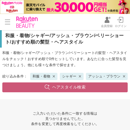
会員登録
ログイン
和服・着物/シャギー/アッシュ・ブラウン/ベリーショー
ト/おすすめ順の髪型・ヘアスタイル
和服・着物/シャギー/アッシュ・ブラウン/ベリーショートの髪型・ヘアスタイ
ルをチェック！おすすめ順で0件ヒットしています。あなたに合った髪型を見
つけましょう。他にも様々な条件で探せます。
絞り込み条件：
和服・着物
シャギー
アッシュ・ブラウン
ヘアスタイル検索
ご入力いただいた条件に一致する情報は
見つかりませんでした。
条件を変更して再度検索をしてください。