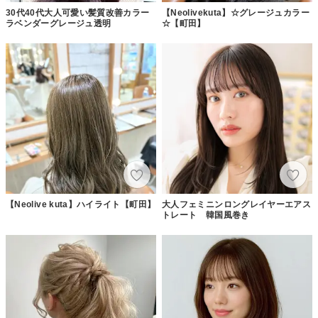
30代40代大人可愛い髪質改善カラー
【Neolivekuta】☆グレージュカラー
ラベンダーグレージュ透明
☆【町田】
【Neolive kuta】ハイライト【町田】
大人フェミニンロングレイヤーエアス
トレート 韓国風巻き