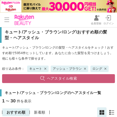
会員登録
ログイン
キュート/アッシュ・ブラウン/ロング/おすすめ順の髪
型・ヘアスタイル
キュート/アッシュ・ブラウン/ロングの髪型・ヘアスタイルをチェック！おす
すめ順で5954件ヒットしています。あなたに合った髪型を見つけましょう。
他にも様々な条件で探せます。
絞り込み条件：
キュート
アッシュ・ブラウン
ロング
ヘアスタイル検索
キュート/アッシュ・ブラウン/ロングのヘアスタイル一覧
1
30
〜
件を表示
おすすめ順
新着順