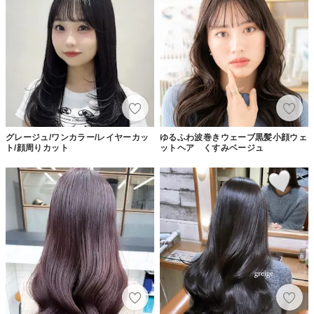
グレージュ/ワンカラー/レイヤーカッ
ゆるふわ波巻きウェーブ黒髪小顔ウェ
ト/顔周りカット
ットヘア くすみベージュ