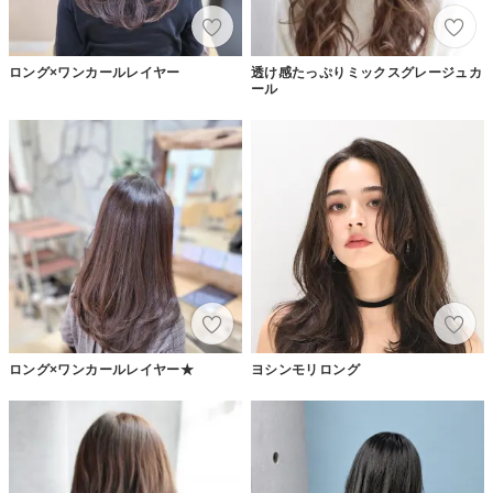
ロング×ワンカールレイヤー
透け感たっぷりミックスグレージュカ
ール
ロング×ワンカールレイヤー★
ヨシンモリロング