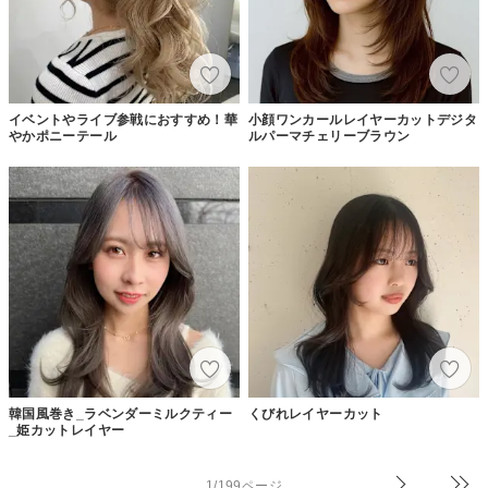
イベントやライブ参戦におすすめ！華
小顔ワンカールレイヤーカットデジタ
やかポニーテール
ルパーマチェリーブラウン
韓国風巻き_ラベンダーミルクティー
くびれレイヤーカット
_姫カットレイヤー
1/199ページ