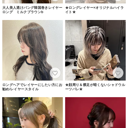
大人美人透けバング韓国巻きレイヤー
★ロングレイヤー×オリジナルハイラ
ロング ミルクブラウンb
イト★
ロングヘアでレイヤーにしたい方にお
★顔周り＆襟足が暗くないシャドウル
勧め/レイヤースタイル
ーツバレ★