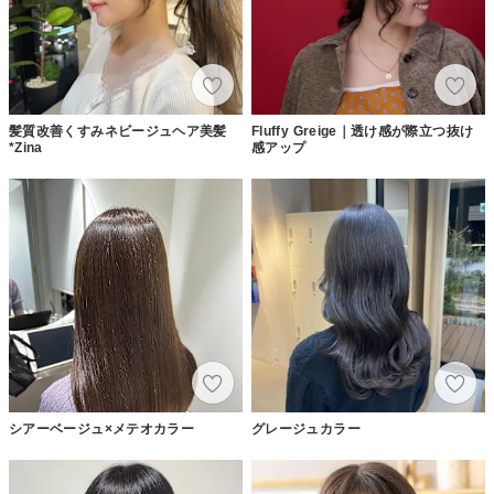
髪質改善くすみネビージュヘア美髪
Fluffy Greige｜透け感が際立つ抜け
*Zina
感アップ
シアーベージュ×メテオカラー
グレージュカラー