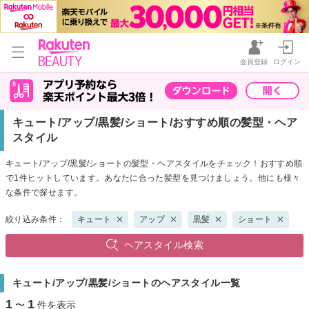
会員登録
ログイン
キュート/アップ/黒髪/ショート/おすすめ順の髪型・ヘア
スタイル
キュート/アップ/黒髪/ショートの髪型・ヘアスタイルをチェック！おすすめ順
で1件ヒットしています。あなたに合った髪型を見つけましょう。他にも様々
な条件で探せます。
絞り込み条件：
キュート
アップ
黒髪
ショート
ヘアスタイル検索
キュート/アップ/黒髪/ショートのヘアスタイル一覧
1
1
〜
件を表示