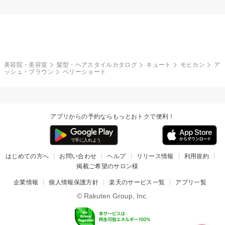
美容院・美容室
髪型・ヘアスタイルカタログ
キュート
モヒカン
ア
ッシュ・ブラウン
ベリーショート
アプリからの予約ならもっとおトクで便利！
はじめての方へ
お問い合わせ
ヘルプ
リリース情報
利用規約
掲載ご希望のサロン様
企業情報
個人情報保護方針
楽天のサービス一覧
アプリ一覧
© Rakuten Group, Inc.