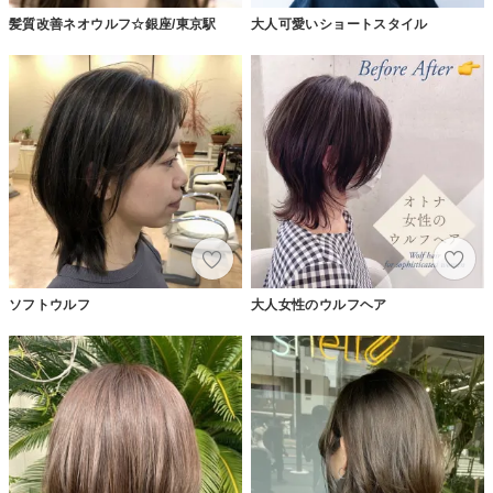
髪質改善ネオウルフ☆銀座/東京駅
大人可愛いショートスタイル
ソフトウルフ
大人女性のウルフヘア