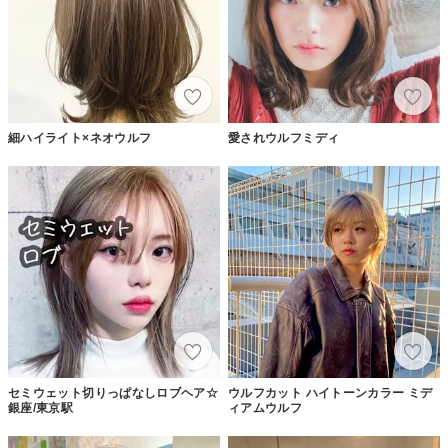
細ハイライト×ネオウルフ
愛されウルフミディ
セミウェット切りっぱなしロブヘア☆
ウルフカット ハイトーンカラー ミデ
銀座/東京駅
ィアムウルフ