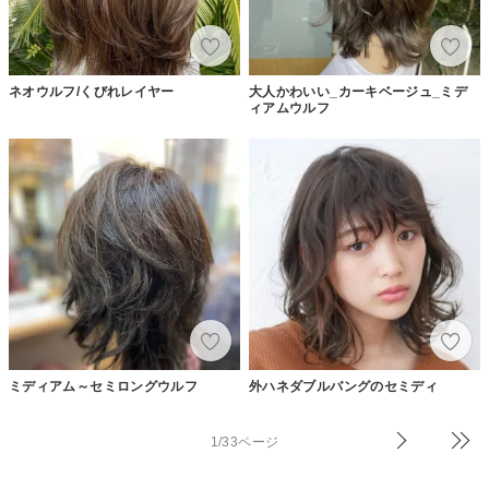
ネオウルフ/くびれレイヤー
大人かわいい_カーキベージュ_ミデ
ィアムウルフ
ミディアム～セミロングウルフ
外ハネダブルバングのセミディ
1/33ページ