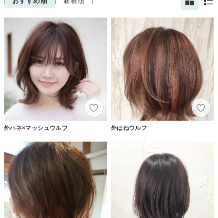
おすすめ順
新着順
外ハネ×マッシュウルフ
外はねウルフ