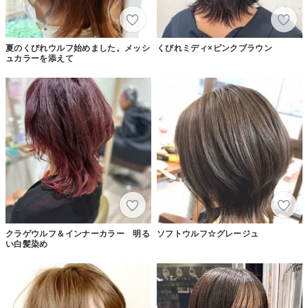
夏のくびれウルフ始めました。メッシ
くびれミディ×ピンクブラウン
ュカラーを添えて
クラゲウルフ＆インナーカラー 明る
ソフトウルフ☆グレージュ
い白髪染め