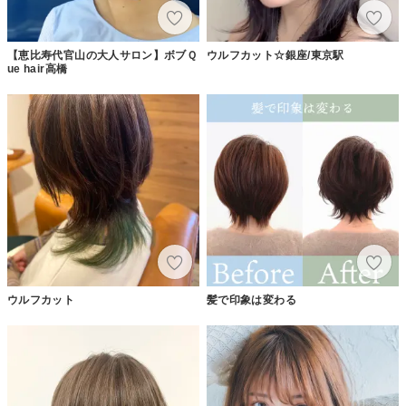
【恵比寿代官山の大人サロン】ボブＱ
ウルフカット☆銀座/東京駅
ue hair高橋
ウルフカット
髪で印象は変わる