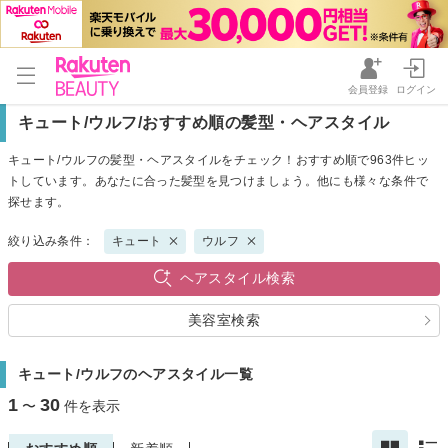
会員登録
ログイン
キュート/ウルフ/おすすめ順の髪型・ヘアスタイル
キュート/ウルフの髪型・ヘアスタイルをチェック！おすすめ順で963件ヒッ
トしています。あなたに合った髪型を見つけましょう。他にも様々な条件で
探せます。
絞り込み条件：
キュート
ウルフ
ヘアスタイル検索
美容室検索
キュート/ウルフのヘアスタイル一覧
1
30
〜
件を表示