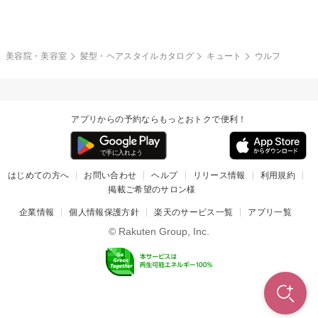
モード
外国人風
ボブ
マッシュ
レッド・ピンク
アッシュ・ブラウン
和服・着物
編み込み
サイドアップ
グラデーションカラー
美容院・美容室
髪型・ヘアスタイルカタログ
キュート
ウルフ
ポニーテール
アップ
ツーブロック
モヒカン
アプリからの予約ならもっとおトクで便利！
ウルフ
ボウズ
ビジネス
はじめての方へ
お問い合わせ
ヘルプ
リリース情報
利用規約
掲載ご希望のサロン様
企業情報
個人情報保護方針
楽天のサービス一覧
アプリ一覧
© Rakuten Group, Inc.