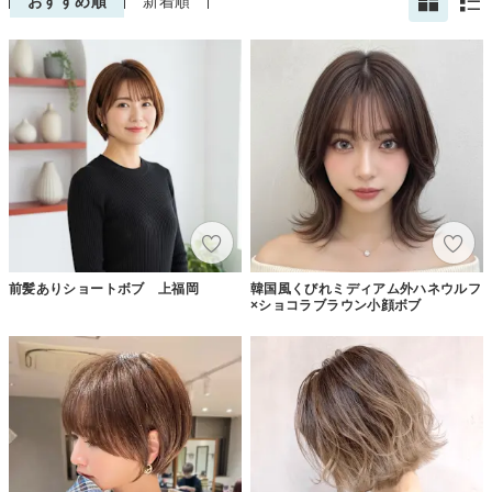
おすすめ順
新着順
前髪ありショートボブ 上福岡
韓国風くびれミディアム外ハネウルフ
×ショコラブラウン小顔ボブ