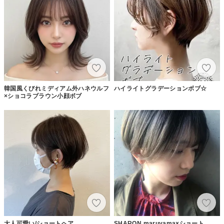
韓国風くびれミディアム外ハネウルフ
ハイライトグラデーションボブ☆
×ショコラブラウン小顔ボブ
大人可愛い/ショートヘア
SHARON maruyama×ショート