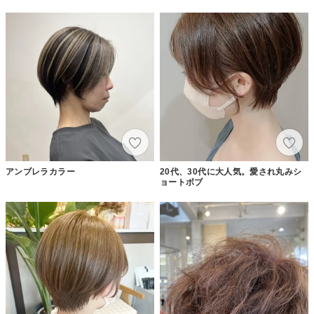
アンブレラカラー
20代、30代に大人気。愛され丸みシ
ョートボブ