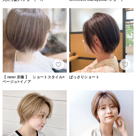
【 newi 京橋 】 ショートスタイル×
ばっさりショート
ベージュ×イノア