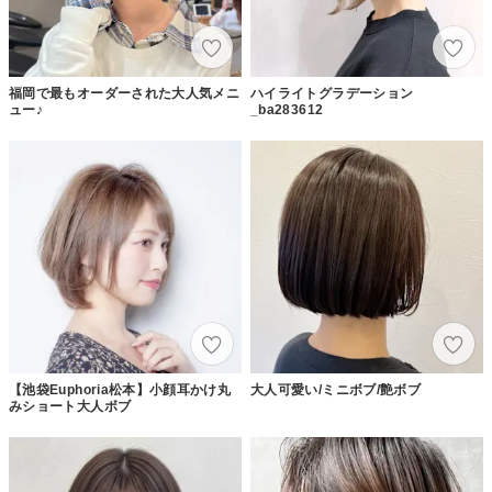
福岡で最もオーダーされた大人気メニ
ハイライトグラデーション
ュー♪
_ba283612
【池袋Euphoria松本】小顔耳かけ丸
大人可愛い/ミニボブ/艶ボブ
みショート大人ボブ