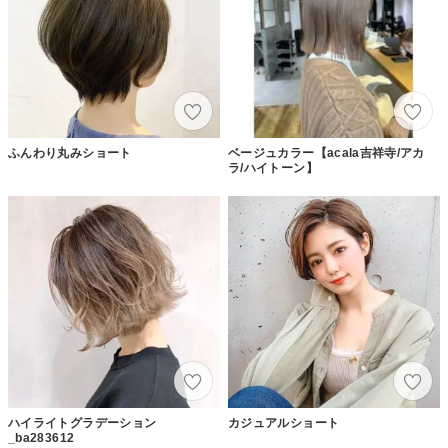
ふんわり丸みショート
ベージュカラー【acala吉祥寺/アカ
ラ/ハイトーン】
ハイライトグラデーション
カジュアルショート
_ba283612