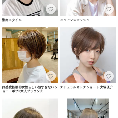
湘南スタイル
ニュアンスマッシュ
好感度抜群◎女性らしい短すぎないシ
ナチュラルオトナショート 犬塚優介
ョートボブ×大人ブラウン☆