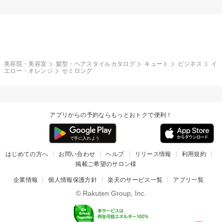
美容院・美容室
髪型・ヘアスタイルカタログ
キュート
ビジネス
イ
エロー・オレンジ
セミロング
アプリからの予約ならもっとおトクで便利！
はじめての方へ
お問い合わせ
ヘルプ
リリース情報
利用規約
掲載ご希望のサロン様
企業情報
個人情報保護方針
楽天のサービス一覧
アプリ一覧
© Rakuten Group, Inc.